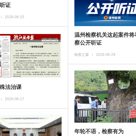
听证
2026-06-25
|
温州检察机关这起案件将
察公开听证
检察之窗
2026-06-29
|
殊法治课
2026-06-17
|
年轮不语，检察有为