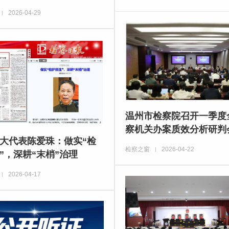
2026-04-29
|
温州市检察院召开一季度
察机关办案质效分析研判
大代表陈爱珠：做实“检
检察之窗
2026-04-22
|
”，深耕“末梢”治理
2026-04-17
|