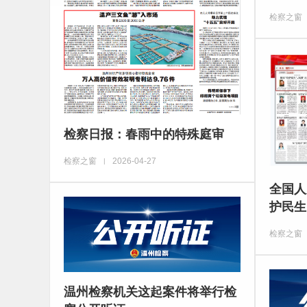
检察之窗
检察日报：春雨中的特殊庭审
检察之窗
2026-04-27
|
全国人
护民生
检察之窗
温州检察机关这起案件将举行检