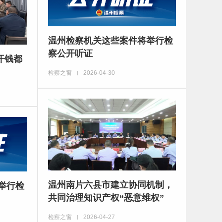
温州检察机关这些案件将举行检
察公开听证
汗钱都
检察之窗
2026-04-30
|
温州南片六县市建立协同机制，
举行检
共同治理知识产权“恶意维权”
检察之窗
2026-04-27
|