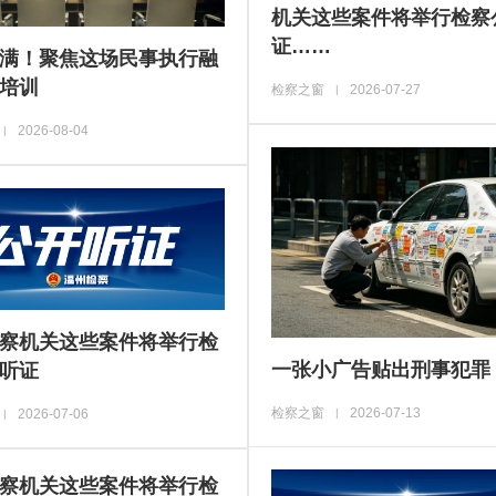
机关这些案件将举行检察
证……
满！聚焦这场民事执行融
培训
检察之窗
2026-07-27
|
2026-08-04
|
察机关这些案件将举行检
一张小广告贴出刑事犯罪
听证
检察之窗
2026-07-13
2026-07-06
|
|
察机关这些案件将举行检