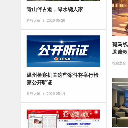
青山伴古道，绿水绕人家
检察之窗
2026-05-26
|
斑马线
助赔款
检察之窗
温州检察机关这些案件将举行检
察公开听证
检察之窗
2026-05-14
|