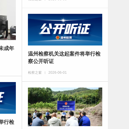
未成年
温州检察机关这起案件将举行检
察公开听证
检察之窗
2026-06-01
|
举行检