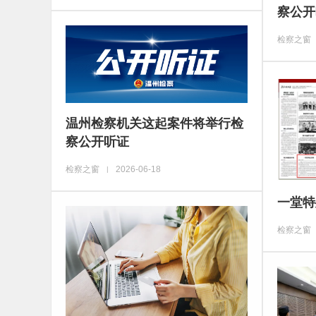
察公开
检察之窗
温州检察机关这起案件将举行检
察公开听证
检察之窗
2026-06-18
|
一堂特
检察之窗