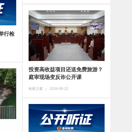
举行检
投资高收益项目还送免费旅游？
庭审现场变反诈公开课
检察之窗
2026-06-22
|