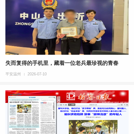
失而复得的手机里，藏着一位老兵最珍视的青春
平安温州
2026-07-10
|