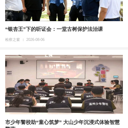
“银杏王”下的听证会：一堂古树保护法治课
检察之窗
2026-08-06
|
市少年警校助“童心筑梦” 大山少年沉浸式体验智慧