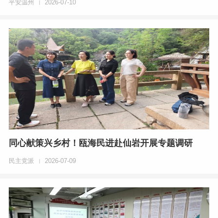
平安温州
2026-07-10
|
同心献策兴乡村！瓯海民进赴仙岩开展专题调研
民主党派
2026-07-09
|