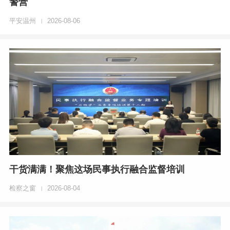
警营
平安温州
2026-08-06
|
干货满满！聚焦这场民事执行融合监督培训
检察之窗
2026-08-04
|