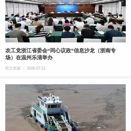
农工党浙江省委会“同心议政”信息沙龙（浙南专
场）在温州乐清举办
民主党派
2026-07-21
|