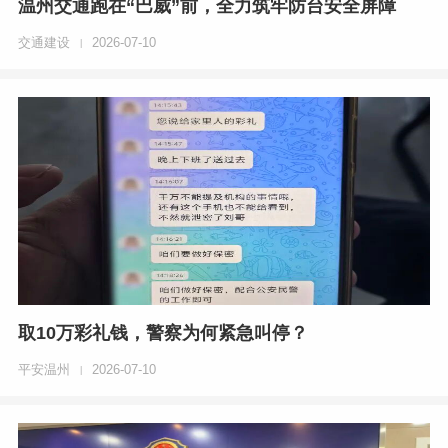
温州交通跑在“巴威”前，全力筑牢防台安全屏障
交通建设
2026-07-10
|
取10万彩礼钱，警察为何紧急叫停？
平安温州
2026-07-10
|