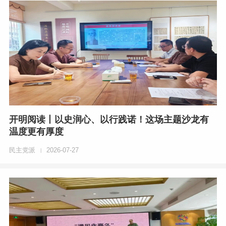
开明阅读丨以史润心、以行践诺！这场主题沙龙有
温度更有厚度
民主党派
2026-07-27
|