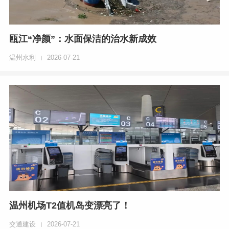
瓯江“净颜”：水面保洁的治水新成效
温州水利
2026-07-21
|
温州机场T2值机岛变漂亮了！
交通建设
2026-07-21
|