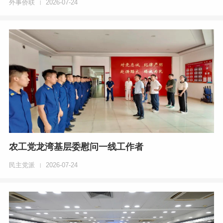
外事侨联
2026-07-24
|
农工党龙湾基层委慰问一线工作者
民主党派
2026-07-24
|