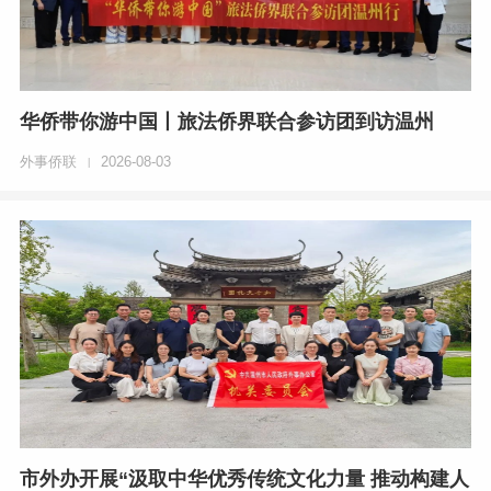
华侨带你游中国丨旅法侨界联合参访团到访温州
外事侨联
2026-08-03
|
市外办开展“汲取中华优秀传统文化力量 推动构建人