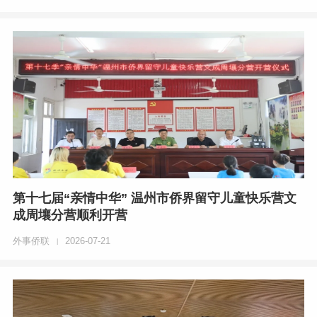
第十七届“亲情中华” 温州市侨界留守儿童快乐营文
成周壤分营顺利开营
外事侨联
2026-07-21
|