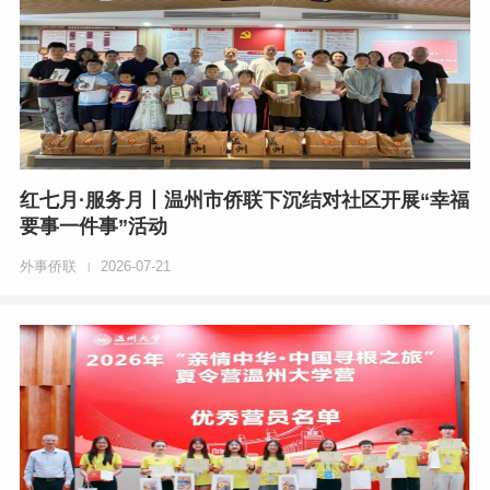
红七月·服务月丨温州市侨联下沉结对社区开展“幸福
要事一件事”活动
外事侨联
2026-07-21
|