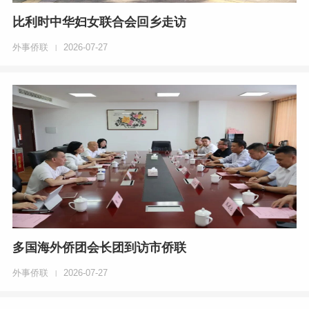
比利时中华妇女联合会回乡走访
外事侨联
2026-07-27
|
多国海外侨团会长团到访市侨联
外事侨联
2026-07-27
|