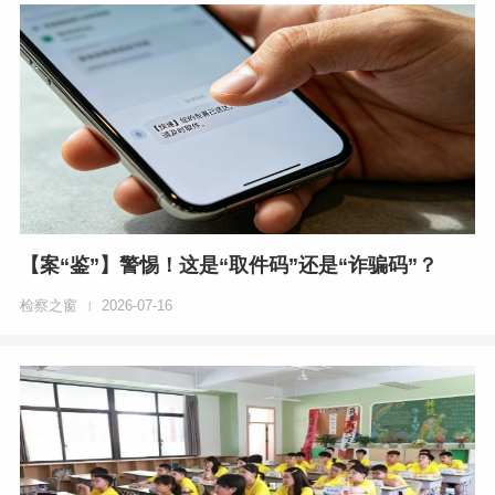
【案“鉴”】警惕！这是“取件码”还是“诈骗码”？
检察之窗
2026-07-16
|