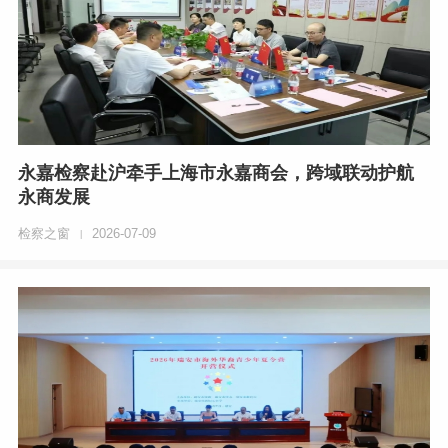
永嘉检察赴沪牵手上海市永嘉商会，跨域联动护航
永商发展
检察之窗
2026-07-09
|