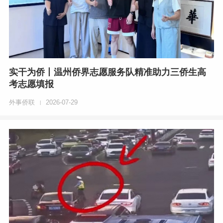
实干为侨丨温州侨界志愿服务队精准助力三侨生高
考志愿填报
外事侨联
2026-07-29
|