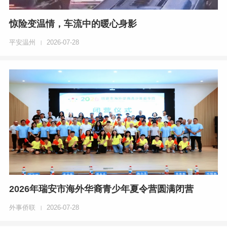
惊险变温情，车流中的暖心身影
平安温州
2026-07-28
|
2026年瑞安市海外华裔青少年夏令营圆满闭营
外事侨联
2026-07-28
|