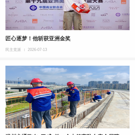
匠心逐梦！他斩获亚洲金奖
民主党派
2026-07-13
|