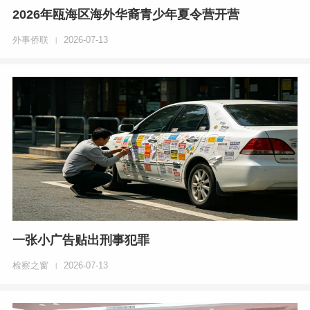
2026年瓯海区海外华裔青少年夏令营开营
外事侨联
2026-07-13
|
一张小广告贴出刑事犯罪
检察之窗
2026-07-13
|