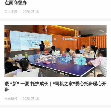
点面商督办
民主党派
2026-07-16
|
暖 “新” 一夏 托护成长｜“司机之家”爱心托班暖心开
班
交通建设
2026-07-16
|