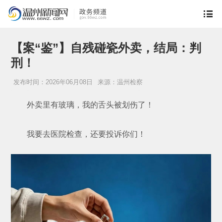
【案“鉴”】自残碰瓷外卖，结局：判
刑！
发布时间：2026年06月08日
来源：温州检察
外卖里有玻璃，我的舌头被划伤了！
我要去医院检查，还要投诉你们！