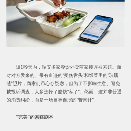
短短9天内，瑞安多家餐饮外卖商家接连被索赔。面
对对方发来的、带有血迹的“受伤舌头”和饭菜里的“玻璃
碴”照片，商家们虽心存疑虑，但为了不影响生意、避免
被投诉调查，大多选择了赔钱“私了”。然而，这并非普通
的消费纠纷，而是一场自导自演的“苦肉计”。
“完美”的索赔剧本