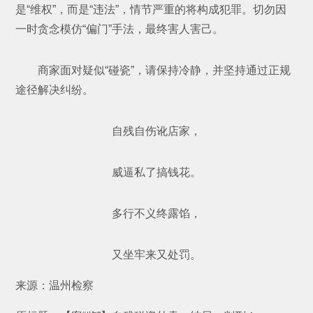
是“维权”，而是“违法”，情节严重的将构成犯罪。切勿因
一时贪念模仿“偏门”手法，最终害人害己。
商家面对疑似“碰瓷”，请保持冷静，并坚持通过正规
途径解决纠纷。
自残自伤讹店家，
威逼私了搞钱花。
多行不义终露馅，
又坐牢来又处罚。
来源：温州检察