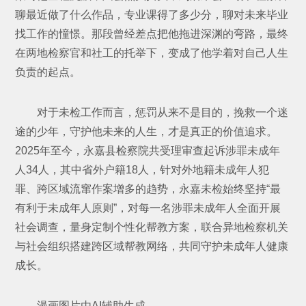
聊最近做了什么作品，专业课得了多少分，聊对未来毕业
找工作的憧憬。那段曾经差点把他拖进深渊的弯路，最终
在两地检察官和社工的托举下，变成了他学着对自己人生
负责的起点。
对于未检工作而言，惩罚从来不是目的，挽救一个迷
途的少年，守护他未来的人生，才是真正的价值追求。
2025年至今，永嘉县检察院共受理审查起诉涉罪未成年
人34人，其中省外户籍18人，针对外地籍未成年人犯
罪、跨区域流窜作案增多的趋势，永嘉未检始终坚持“最
有利于未成年人原则”，对每一名涉罪未成年人全面开展
社会调查，量身定制个性化帮教方案，联合异地检察机关
与社会组织搭建跨区域帮教网络，共同守护未成年人健康
成长。
漫画图片由AI辅助生成