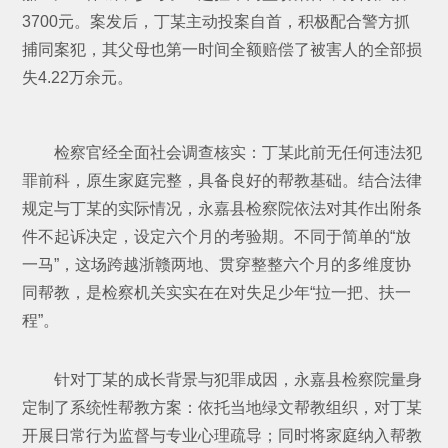
3700元。案发后，丁某主动投案自首，积极配合警方抓
捕同案犯，其父母也第一时间全额赔偿了被害人的全部损
失4.22万余元。
检察官经全面社会调查核实：丁某此前无任何违法犯
罪前科，原生家庭完整，具备良好的帮教基础。结合法律
规定与丁某的实际情况，永嘉县检察院依法对其作出附条
件不起诉决定，设定六个月的考验期。不同于简单的“放
一马”，这场跨越浙赣两地、贯穿整整六个月的多维度协
同帮教，是检察机关实实在在对失足少年“拉一把、扶一
程”。
针对丁某的成长背景与犯罪成因，永嘉县检察院量身
定制了系统性帮教方案：依托当地绿文帮教组织，对丁某
开展日常行为监督与专业心理疏导；同时将家庭纳入帮教