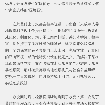
体系，开展系统性家庭辅导，帮助修复亲子沟通模式，筑
牢家庭支持的“压舱石”。
在此基础上，永嘉县检察院进一步出台《未成年人异
地调查和帮教工作操作指引》，推动跨区域协作帮教走向
规范化、制度化。为了不让案件打断丁某的求学路，检察
官主动对接丁某所在班级的辅导员，建立常态化联络机
制，全力保障他在考察期内正常上课、完成学业，让校园
的正向环境，成为他转变成长的稳定支撑。为解决丁某在
江西景德镇求学、案件管辖在浙江永嘉的异地难题，永嘉
县检察院主动对接景德镇当地检察机关与社会公益组织，
委托开展日常帮教，同时坚持线上回访、定期视频谈话，
实现动态跟进。
数次回访后，检察官清晰地看到了改变：第一次见丁
某时他全程沉默，只会点头摇头，到后来会主动和检察官