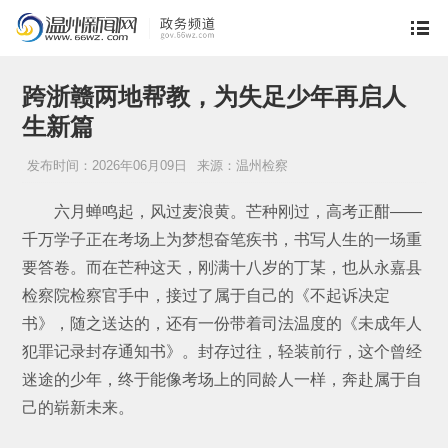
跨浙赣两地帮教，为失足少年再启人
生新篇
发布时间：2026年06月09日
来源：温州检察
六月蝉鸣起，风过麦浪黄。芒种刚过，高考正酣——
千万学子正在考场上为梦想奋笔疾书，书写人生的一场重
要答卷。而在芒种这天，刚满十八岁的丁某，也从永嘉县
检察院检察官手中，接过了属于自己的《不起诉决定
书》，随之送达的，还有一份带着司法温度的《未成年人
犯罪记录封存通知书》。封存过往，轻装前行，这个曾经
迷途的少年，终于能像考场上的同龄人一样，奔赴属于自
己的崭新未来。