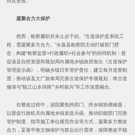
诗意景致。
凝聚合力大保护
然而，检察履职并未止步于此。“古道保护是系统工
程，需凝聚多方合力。”永嘉县检察院主动打破部门壁
垒，构建“检察监督+行政履职+社会参与”的协同机制：督
促该县自然资源和规划局向属地乡镇政府发出《古道保护
管理提示函》，明确乡镇日常管护责任，建立每月巡查制
度；推动该县文广旅体局完善古道保护专项规划，将古道
修缮与“瓯江山水诗路”“乡村振兴”等工作深度融合。
在整改过程中，该院聚焦跨部门、跨乡镇协调难题，
以督促行政机关向属地乡镇发提示函、推动职能部门完善
管护制度、指导施工单位规范作业等方式，凝聚多方整改
合力，妥善平衡文物保护与群众出行需求，保障整改平稳