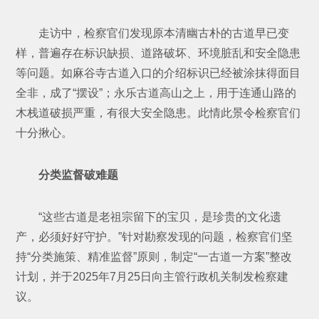
走访中，检察官们发现原本清幽古朴的古道早已变
样，普遍存在标识缺损、道路破坏、环境脏乱和安全隐患
等问题。如麻谷寺古道入口的介绍标识已经被涂抹得面目
全非，成了“摆设”；永乐古道高山之上，用于连通山路的
木栈道破损严重，有很大安全隐患。此情此景令检察官们
十分揪心。
分类监督破难题
“这些古道是老祖宗留下的宝贝，是珍贵的文化遗
产，必须好好守护。”针对勘察发现的问题，检察官们坚
持“分类施策、精准监督”原则，制定“一古道一方案”整改
计划，并于2025年7月25日向主管行政机关制发检察建
议。