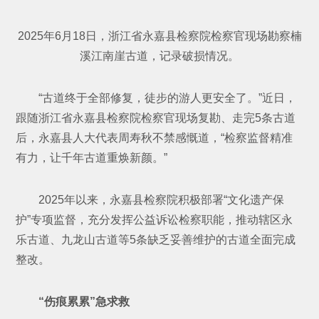
2025年6月18日，浙江省永嘉县检察院检察官现场勘察楠
溪江南崖古道，记录破损情况。
“古道终于全部修复，徒步的游人更安全了。”近日，
跟随浙江省永嘉县检察院检察官现场复勘、走完5条古道
后，永嘉县人大代表周寿秋不禁感慨道，“检察监督精准
有力，让千年古道重焕新颜。”
2025年以来，永嘉县检察院积极部署“文化遗产保
护”专项监督，充分发挥公益诉讼检察职能，推动辖区永
乐古道、九龙山古道等5条缺乏妥善维护的古道全面完成
整改。
“伤痕累累”急求救