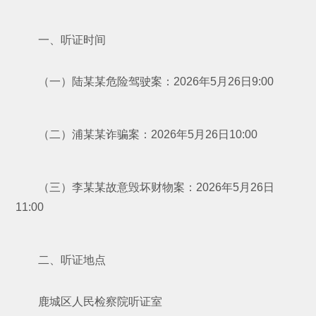
一、听证时间
（一）陆某某危险驾驶案：2026年5月26日9:00
（二）浦某某诈骗案：2026年5月26日10:00
（三）李某某故意毁坏财物案：2026年5月26日
11:00
二、听证地点
鹿城区人民检察院听证室