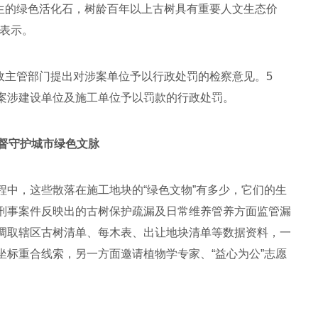
再生的绿色活化石，树龄百年以上古树具有重要人文生态价
心表示。
行政主管部门提出对涉案单位予以行政处罚的检察意见。5
案涉建设单位及施工单位予以罚款的行政处罚。
督守护城市绿色文脉
程中，这些散落在施工地块的“绿色文物”有多少，它们的生
刑事案件反映出的古树保护疏漏及日常维养管养方面监管漏
调取辖区古树清单、每木表、出让地块清单等数据资料，一
坐标重合线索，另一方面邀请植物学专家、“益心为公”志愿