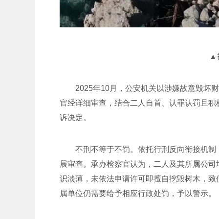
▲
2025年10月，公安机关以涉嫌故意毁
官经详细审查，结合二人自首、认罪认罚且积极
诉决定。
不刑不等于不罚。依托行刑反向衔接机制
展审查。承办检察官认为，二人及其所属公司
识淡薄，未依法申请许可即擅自挖毁树木，致
属单位仍需要给予相应行政处罚，予以警示。