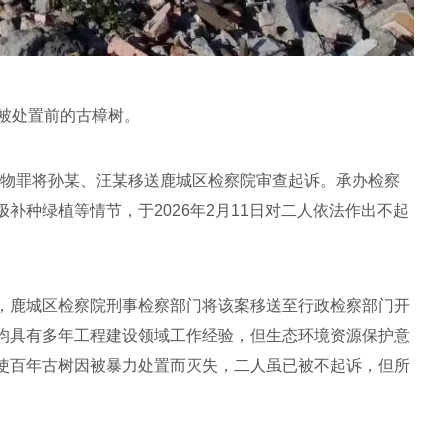
被处置前的古樟树。
坏财物罪将孙某、汪某移送鹿城区检察院审查起诉。承办检察
补种绿植等情节，于2026年2月11日对二人依法作出不起
，鹿城区检察院刑事检察部门将该案移送至行政检察部门开
均具有多年工程建设领域工作经验，但生态环境资源保护意
使百年古树因被暴力处置而灭失，二人虽已被不起诉，但所