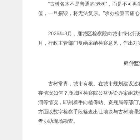
“古树名木不是普通的‘老树’，而是不可
值，一旦损毁，将无法复原。”承办检察官痛
2026年3月，鹿城区检察院向城市绿化
月，行政主管部门复函采纳检察意见，作出对
延伸监
古树常青，城市有根。在城市规划建设过
存情况如何？鹿城区检察院公益诉讼办案组就
洞等情况，即刻着手向植保站、资规局等部门
方面以数字检察手段筛查出让地块与古树地理
者协助现场勘查。