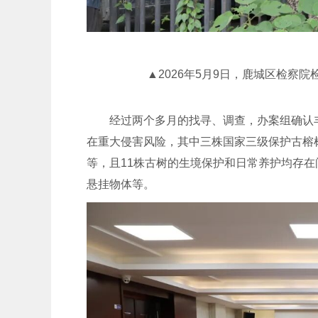
▲2026年5月9日，鹿城区检察院
经过两个多月的找寻、调查，办案组确认
在重大侵害风险，其中三株国家三级保护古榕
等，且11株古树的生境保护和日常养护均存
悬挂物体等。