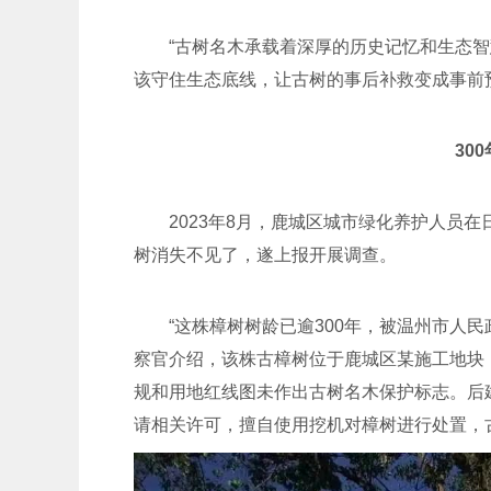
“古树名木承载着深厚的历史记忆和生态
该守住生态底线，让古树的事后补救变成事前预
30
2023年8月，鹿城区城市绿化养护人员
树消失不见了，遂上报开展调查。
“这株樟树树龄已逾300年，被温州市人
察官介绍，该株古樟树位于鹿城区某施工地块
规和用地红线图未作出古树名木保护标志。后
请相关许可，擅自使用挖机对樟树进行处置，