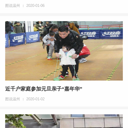
图说温州
2020-01-06
|
近千户家庭参加元旦亲子“嘉年华”
图说温州
2020-01-02
|