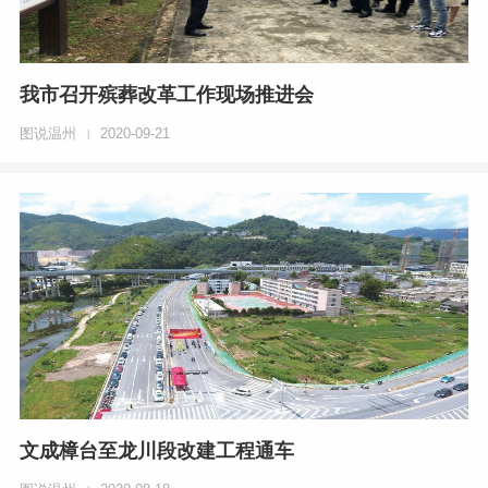
我市召开殡葬改革工作现场推进会
图说温州
2020-09-21
|
文成樟台至龙川段改建工程通车