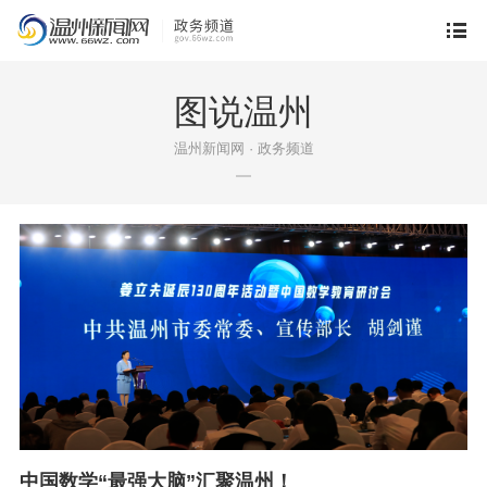
图说温州
温州新闻网 · 政务频道
中国数学“最强大脑”汇聚温州！