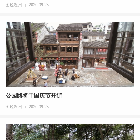
图说温州
2020-09-25
|
公园路将于国庆节开街
图说温州
2020-09-25
|