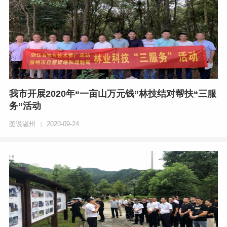
我市开展2020年“一亩山万元钱”林技结对帮扶“三服
务”活动
图说温州
2020-09-24
|