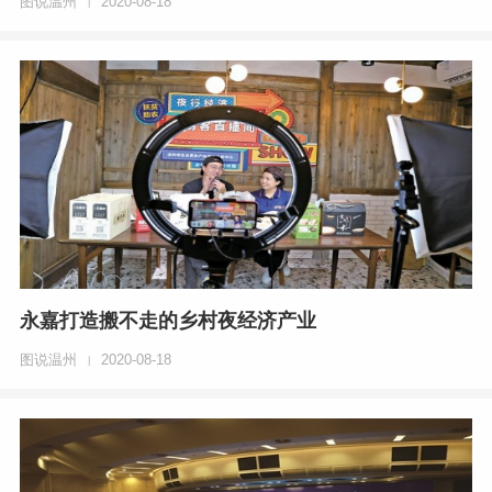
图说温州
2020-08-18
|
永嘉打造搬不走的乡村夜经济产业
图说温州
2020-08-18
|