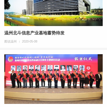
温州北斗信息产业基地蓄势待发
图说温州
2020-05-08
|