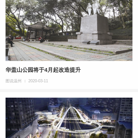
华盖山公园将于4月起改造提升
图说温州
2020-03-11
|