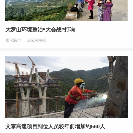
大罗山环境整治“大会战”打响
图说温州
2020-04-08
|
文泰高速项目到位人员较年前增加约560人