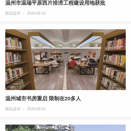
温州市温瑞平原西片排涝工程建设用地获批
图说温州
2020-06-10
|
温州城市书房重启 限制在20多人
图说温州
2020-06-01
|