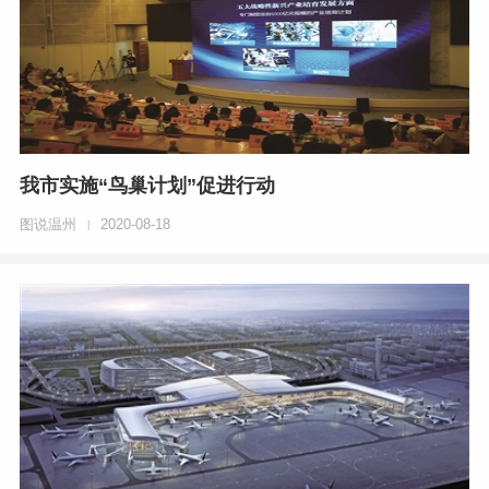
我市实施“鸟巢计划”促进行动
图说温州
2020-08-18
|