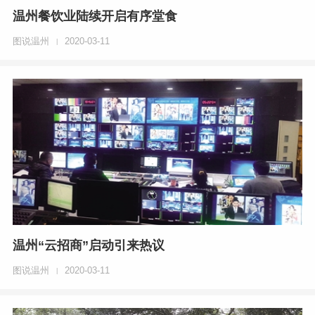
温州餐饮业陆续开启有序堂食
图说温州
2020-03-11
|
温州“云招商”启动引来热议
图说温州
2020-03-11
|