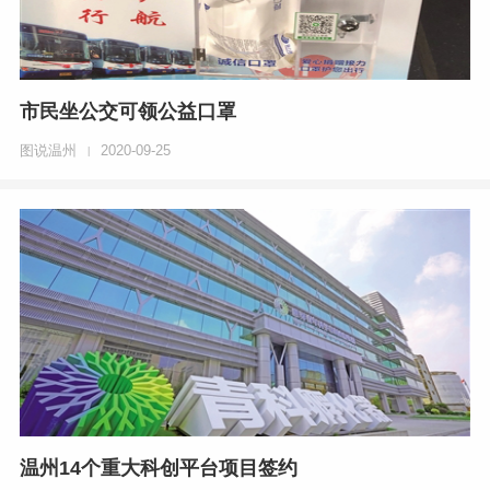
市民坐公交可领公益口罩
图说温州
2020-09-25
|
温州14个重大科创平台项目签约