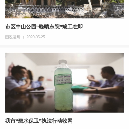
市区中山公园“晚晴东院”竣工在即
图说温州
2020-05-25
|
我市“碧水保卫”执法行动收网