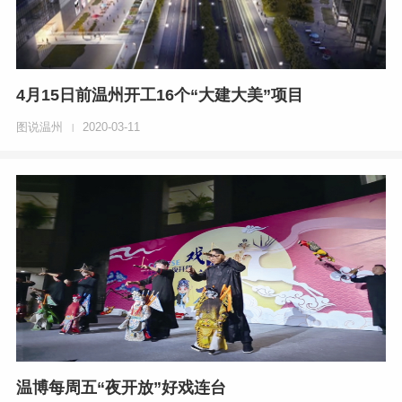
4月15日前温州开工16个“大建大美”项目
图说温州
2020-03-11
|
温博每周五“夜开放”好戏连台