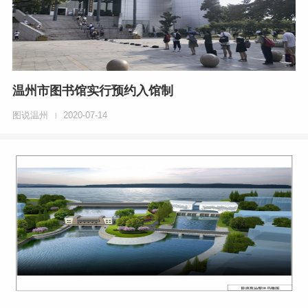
温州市图书馆实行预约入馆制
图说温州
2020-07-14
|