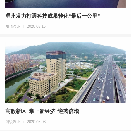
温州发力打通科技成果转化“最后一公里”
图说温州
2020-05-15
|
高教新区“掌上新经济”逆袭倍增
图说温州
2020-05-08
|