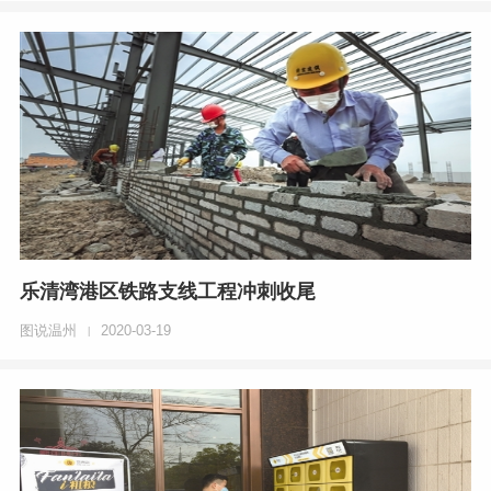
乐清湾港区铁路支线工程冲刺收尾
图说温州
2020-03-19
|