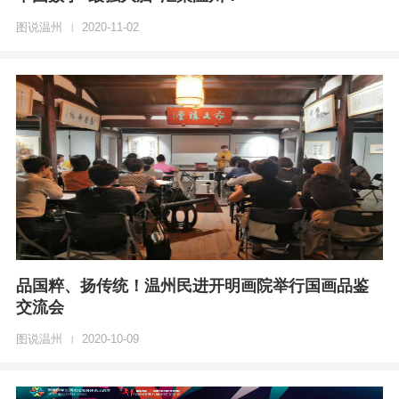
图说温州
2020-11-02
|
品国粹、扬传统！温州民进开明画院举行国画品鉴
交流会
图说温州
2020-10-09
|