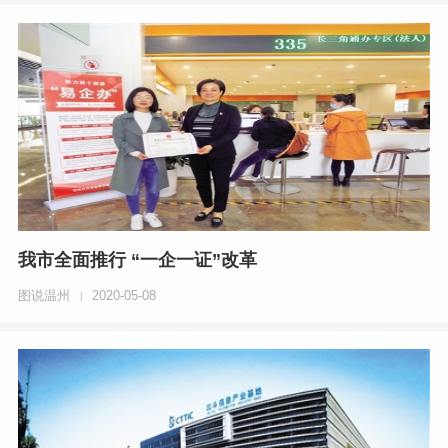
我市全面推行 “一企一证”改革
图说温州
2020-05-08
|