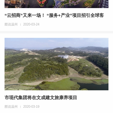
“云招商”又来一场！ “服务+产业”项目招引全球客
图说温州
2020-03-24
|
市现代集团将在文成建文旅康养项目
图说温州
2020-03-19
|