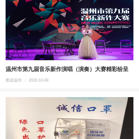
温州市第九届音乐新作演唱（演奏）大赛精彩纷呈
图说温州
2020-10-09
|