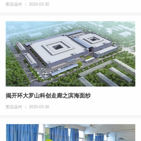
图说温州
2020-03-30
|
揭开环大罗山科创走廊之滨海面纱
图说温州
2020-03-30
|