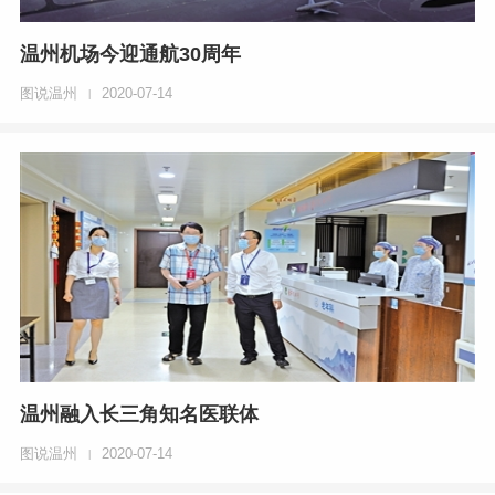
温州机场今迎通航30周年
图说温州
2020-07-14
|
温州融入长三角知名医联体
图说温州
2020-07-14
|