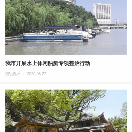
我市开展水上休闲船艇专项整治行动
图说温州
2020-05-27
|