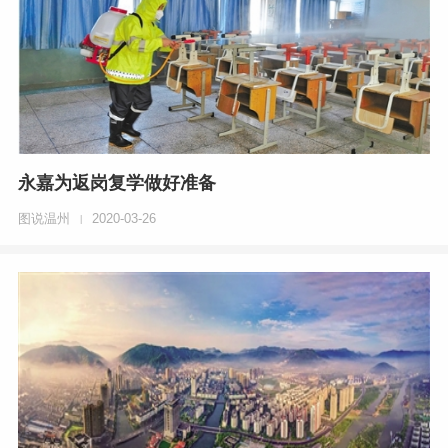
永嘉为返岗复学做好准备
图说温州
2020-03-26
|