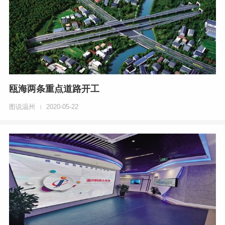
瓯海两条重点道路开工
图说温州
2020-05-22
|