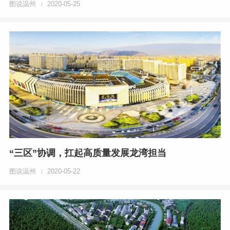
图说温州
2020-05-25
|
“三区”协调，扛起高质量发展龙湾担当
图说温州
2020-05-22
|