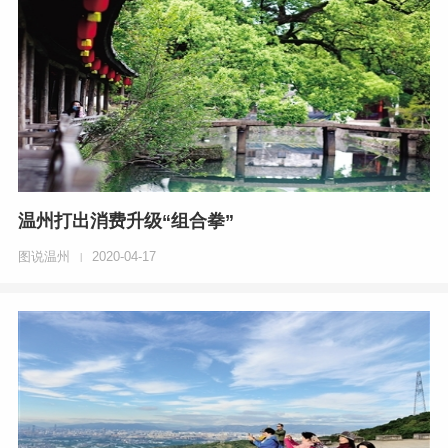
温州打出消费升级“组合拳”
图说温州
2020-04-17
|