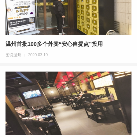
温州首批100多个外卖“安心自提点”投用
图说温州
2020-03-19
|