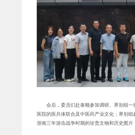
会后，委员们赴泰顺参加调研。界别组一
医院的医共体联合及中医药产业文化；界别组
浙南三年游击战争时期的珍贵文物和历史图片