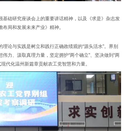
强基础研究座谈会上的重要讲话精神，以及《求是》杂志发
瞻布局和发展未来产业》精神。
的理论与实践是树立和践行正确政绩观的“源头活水”。界别
伟力、汲取真理力量，坚定拥护“两个确立”、坚决做到“两
式现代化温州新篇章贡献农工党智慧和力量。