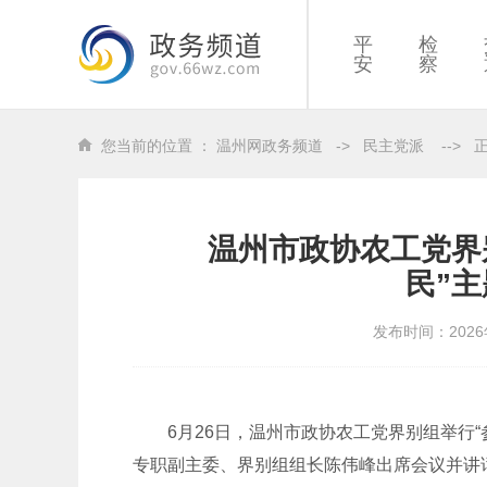
平
检
安
察
您当前的位置 ：
温州网政务频道
->
民主党派
-->
温州市政协农工党界
民”
发布时间：2026
6月26日，温州市政协农工党界别组举行
专职副主委、界别组组长陈伟峰出席会议并讲