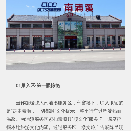
01景入区·第一眼惊艳
当你缓缓驶入南浦溪服务区，车窗摇下，映入眼帘的
是“走走泰顺，一切都顺”文化提示，整个行车过程流畅而
温馨。南浦溪服务区紧扣泰顺县“顺文化”服务IP，深度挖
掘本地旅游文化内涵。通过服务区一楼文旅广告展陈呈现