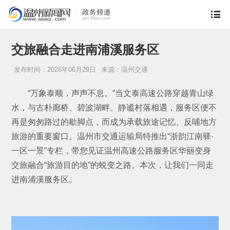
交旅融合走进南浦溪服务区
发布时间：2026年06月29日
来源：温州交通
“万象泰顺，声声不息。”当文泰高速公路穿越青山绿
水，与古朴廊桥、碧波湖畔、静谧村落相遇，服务区便不
再是匆匆路过的歇脚点，而成为承载旅途记忆、反哺地方
旅游的重要窗口。温州市交通运输局特推出“浙韵江南驿·
一区一景”专栏，带您见证温州高速公路服务区华丽变身
交旅融合“旅游目的地”的蜕变之路。本次，让我们一同走
进南浦溪服务区。