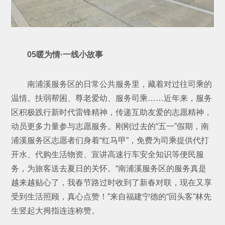
05暖为情·一线小故事
南浦溪服务区的日常公共服务里，藏着对过往司乘的
温情。扶弱帮困、尊老爱幼、服务司乘……近年来，服务
区积极践行新时代雷锋精神，传递互助友爱的志愿精神，
动员更多力量参与志愿服务。刚刚过去的“五一”假期，南
浦溪服务区志愿者们身着“红马甲”，免费为司乘提供代打
开水、代购生活物资、宣讲高速行车安全知识等便民服
务，为旅客送去夏日的关怀。“南浦溪服务区的服务真是
越来越贴心了，我春节路过时收到了新春对联，现在又享
受到生活照顾，真心点赞！”来自福建宁德的“回头客”林先
生竖起大拇指连连称赞。