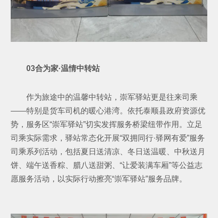
03合为家·温情中转站
作为旅途中的温馨中转站，崇军驿站更是往来司乘
——特别是货车司机的暖心港湾。依托泰顺县政府资源优
势，服务区“崇军驿站”切实发挥服务桥梁纽带作用。立足
司乘实际需求，驿站常态化开展“双拥同行·驿网有爱”服务
司乘系列活动，包括夏日送清凉、冬日送温暖、中秋送月
饼、端午送香粽、腊八送甜粥、“让爱装满车厢”等公益志
愿服务活动，以实际行动擦亮“崇军驿站”服务品牌。