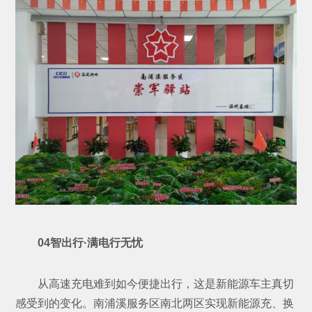
04智出行·满电行无忧
从高速充电难到如今便捷出行，这是新能源车主真切
感受到的变化。南浦溪服务区南北两区实现新能源充、换