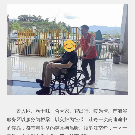
景入区、融于味、合为家、智出行、暖为情。南浦溪
服务区以服务为桥梁，以交旅为纽带，让每一次高速途中
的停靠，都带着生活的笑意与温暖。浙韵江南驿，一区一