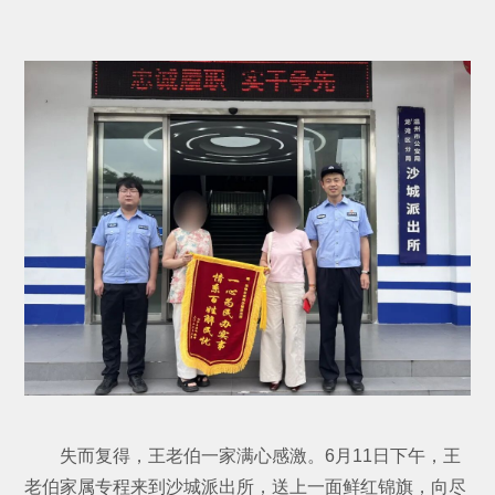
失而复得，王老伯一家满心感激。6月11日下午，王
老伯家属专程来到沙城派出所，送上一面鲜红锦旗，向尽