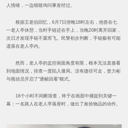
人情绪，一边细致询问事发经过。
根据王老伯回忆，6月7日傍晚18时左右，他曾在七
一老人亭休憩，当时手链还在手上，当晚20时离开回家，
次日才发现手链不翼而飞。民警初步判断，手链极有可能
遗落在老人亭内。
然而，老人亭的监控画面角度有限，根本无法直接看
到地面情况，排查一度陷入僵局。没有捷径可走，曾力彬
与视侦员开启了“逐帧回看”模式。
16个小时不间断筛查，终于在画面中捕捉到关键一
幕：一名路人在老人亭落座时，做出了捡拾物品的动作。