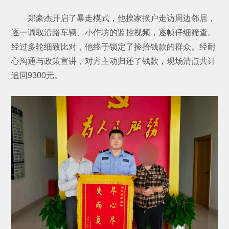
郑豪杰开启了暴走模式，他挨家挨户走访周边邻居，
逐一调取沿路车辆、小作坊的监控视频，逐帧仔细筛查。
经过多轮细致比对，他终于锁定了捡拾钱款的群众。经耐
心沟通与政策宣讲，对方主动归还了钱款，现场清点共计
追回9300元。