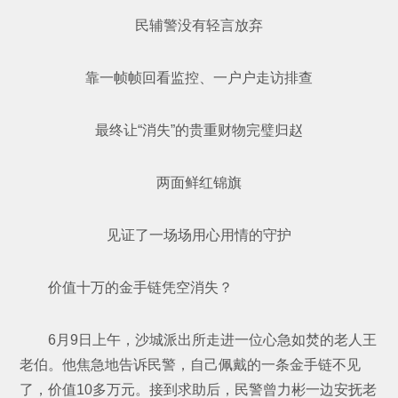
民辅警没有轻言放弃
靠一帧帧回看监控、一户户走访排查
最终让“消失”的贵重财物完璧归赵
两面鲜红锦旗
见证了一场场用心用情的守护
价值十万的金手链凭空消失？
6月9日上午，沙城派出所走进一位心急如焚的老人王
老伯。他焦急地告诉民警，自己佩戴的一条金手链不见
了，价值10多万元。接到求助后，民警曾力彬一边安抚老