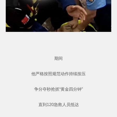
期间
他严格按照规范动作持续按压
争分夺秒抢抓“黄金四分钟”
直到120急救人员抵达