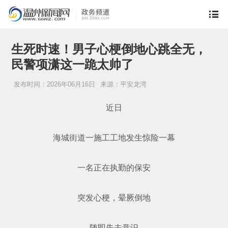
生死时速！男子心梗倒地心跳全无，
民警项潇这一跪太帅了
发布时间：2026年06月16日
来源：平安龙湾
近日
海城街道一施工工地发生惊险一幕
一名正在执勤的保安
突发心梗，晕厥倒地
随即失去意识