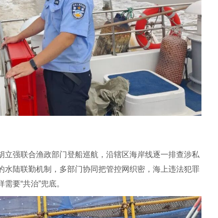
胡立强联合渔政部门登船巡航，沿辖区海岸线逐一排查涉私
的水陆联勤机制，多部门协同把管控网织密，海上违法犯罪
需要“共治”兜底。