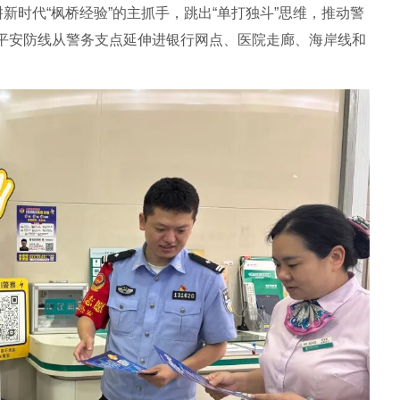
新时代“枫桥经验”的主抓手，跳出“单打独斗”思维，推动警
平安防线从警务支点延伸进银行网点、医院走廊、海岸线和