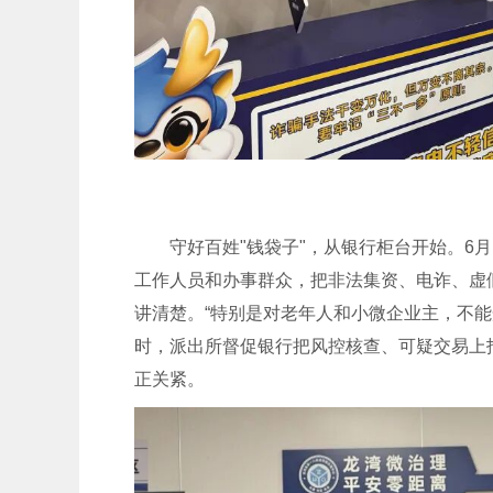
守好百姓"钱袋子"，从银行柜台开始。6
工作人员和办事群众，把非法集资、电诈、虚
讲清楚。“特别是对老年人和小微企业主，不能
时，派出所督促银行把风控核查、可疑交易上
正关紧。