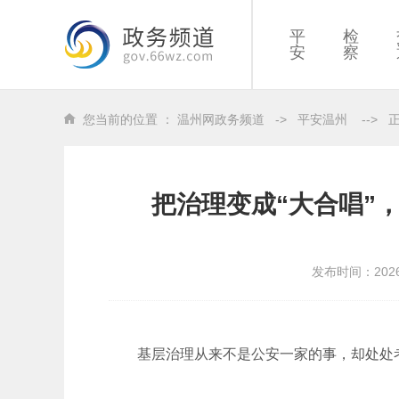
平
检
安
察
您当前的位置 ：
温州网政务频道
->
平安温州
-->
把治理变成“大合唱”
发布时间：202
基层治理从来不是公安一家的事，却处处