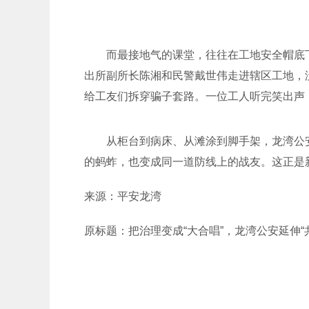
而最接地气的课堂，往往在工地安全帽底下
出所副所长陈湘和民警戴世伟走进辖区工地，
给工友们拆穿骗子套路。一位工人听完笑出声：
从柜台到病床、从滩涂到脚手架，龙湾公
的蚂蚱，也变成同一道防线上的战友。这正是新
来源：平安龙湾
原标题：把治理变成“大合唱”，龙湾公安延伸“