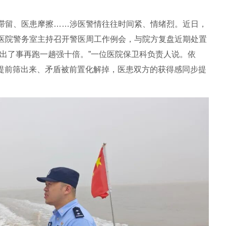
滞留、医患摩擦……涉医警情往往时间紧、情绪烈。近日，
医院警务室主持召开警医周工作例会，与院方复盘近期处置
出了事再跑一趟强十倍。”一位医院保卫科负责人说。依
被提前筛出来、矛盾被前置化解掉，医患双方的获得感同步提