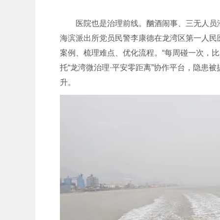
医院也是治理前线。酗酒闹事、三无人员
海滨派出所党员民警李康德在龙湾区第一人民
案例、梳理难点、优化流程。“每周碰一次，比
托“龙湾微治理·平安零距离”协作平台，隐患
升。