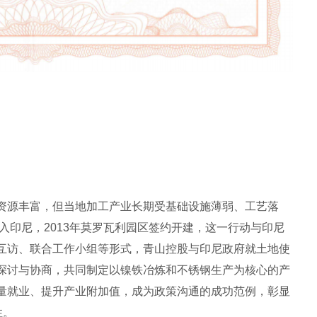
资源丰富，但当地加工产业长期受基础设施薄弱、工艺落
进入印尼，2013年莫罗瓦利园区签约开建，这一行动与印尼
互访、联合工作小组等形式，青山控股与印尼政府就土地使
探讨与协商，共同制定以镍铁冶炼和不锈钢生产为核心的产
量就业、提升产业附加值，成为政策沟通的成功范例，彰显
性。