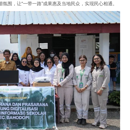
谐氛围，让“一带一路”成果惠及当地民众，实现民心相通。