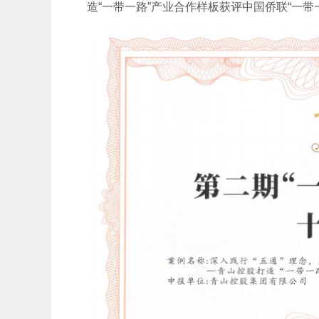
造“一带一路”产业合作样板获评中国侨联“一带