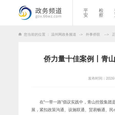
平
检
安
察
您当前的位置 ：
温州网政务频道
->
外事侨联
-->
侨力量十佳案例丨青山
发布时间：2026
在“一带一路”倡议实践中，青山控股集团
展，紧扣政策沟通、设施联通、贸易畅通、民