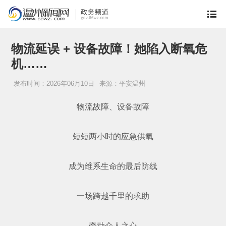
物流延误 + 设备故障！她陷入断氧危
机……
发布时间：2026年06月10日
来源：平安温州
物流故障、设备故障
短短两小时的应急供氧
成为维系生命的最后防线
一场跨越千里的求助
牵动众人之心