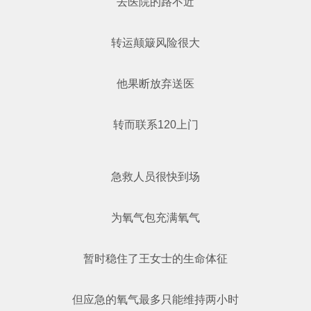
去医院的路不近
转运颠簸风险很大
他果断放弃送医
转而联系120上门
急救人员很快到场
为氧气包充满氧气
暂时稳住了王女士的生命体征
但应急的氧气最多只能维持两小时