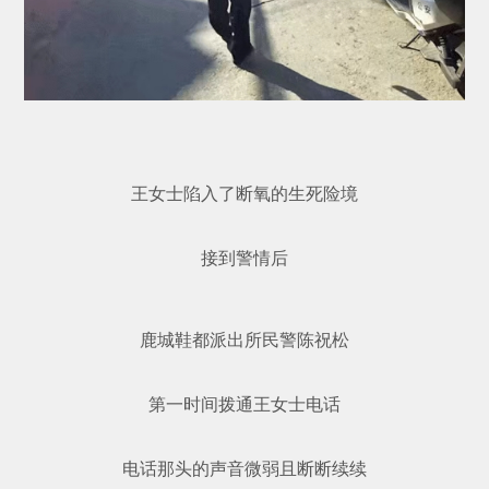
王女士陷入了断氧的生死险境
接到警情后
鹿城鞋都派出所民警陈祝松
第一时间拨通王女士电话
电话那头的声音微弱且断断续续