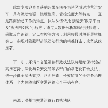
此次专项巡查查获的超限车辆多为跨区域过境营运货
车，具有流动性强、隐蔽性高、管控难度大等特点，一直
是路面治超工作的难点。执法队伍依托“浙运安”数字平台
及“执法四剑客”小程序，通过大数据分析车辆行驶轨迹，
采取反向追踪、定点布控等方法，利用凌晨时段开展错峰
突击，实现对隐蔽型超限违法行为的精准打击，攻坚成效
显著。
下一步，乐清市交通运输行政执法队将继续保持治超
高压态势，深化与公安交管等多部门的常态化联合执法，
进一步健全源头管控、路面严查、长效监管的全链条治理
体系，全力保障辖区交通运输安全平稳有序。
来源：温州市交通运输行政执法队