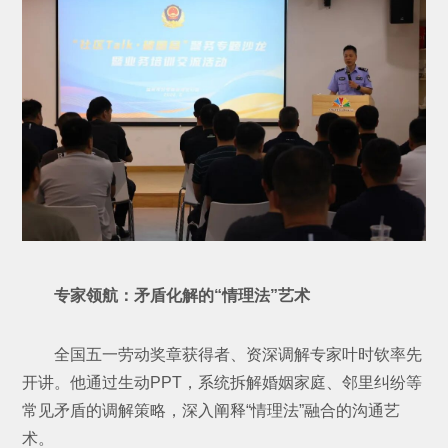
专家领航：矛盾化解的“情理法”艺术
全国五一劳动奖章获得者、资深调解专家叶时钦率先
开讲。他通过生动PPT，系统拆解婚姻家庭、邻里纠纷等
常见矛盾的调解策略，深入阐释“情理法”融合的沟通艺
术。