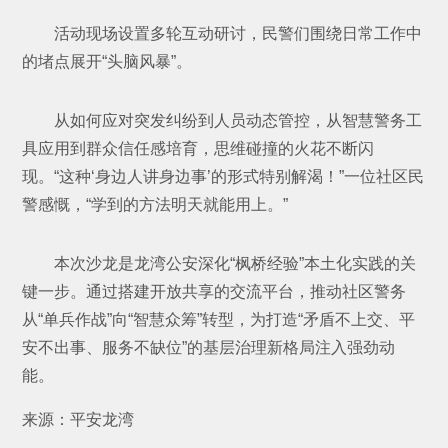
活动现场设置多轮互动研讨，民警们围绕日常工作中
的堵点展开“头脑风暴”。
从如何应对突发纠纷到人员动态管控，从智慧警务工
具应用到群众信任感培育，思维碰撞的火花不断闪
现。“这种‘身边人讲身边事’的形式特别解渴！”一位社区民
警感慨，“学到的方法明天就能用上。”
本次沙龙是龙湾公安深化“枫桥经验”本土化实践的关
键一步。通过搭建开放共享的交流平台，推动社区警务
从“单兵作战”向“智慧众筹”转型，为打造“矛盾不上交、平
安不出事、服务不缺位”的基层治理新格局注入强劲动
能。
来源：平安龙湾