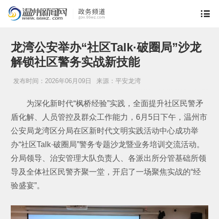
龙湾公安举办“社区Talk·破圈局”沙龙
解锁社区警务实战新技能
发布时间：2026年06月09日
来源：平安龙湾
为深化新时代“枫桥经验”实践，全面提升社区民警矛
盾化解、人员管控及群众工作能力，6月5日下午，温州市
公安局龙湾区分局在区新时代文明实践活动中心成功举
办“社区Talk·破圈局”警务专题沙龙暨业务培训交流活动。
分局领导、治安管理大队负责人、各派出所分管基础所领
导及全体社区民警齐聚一堂，开启了一场聚焦实战的“经
验盛宴”。