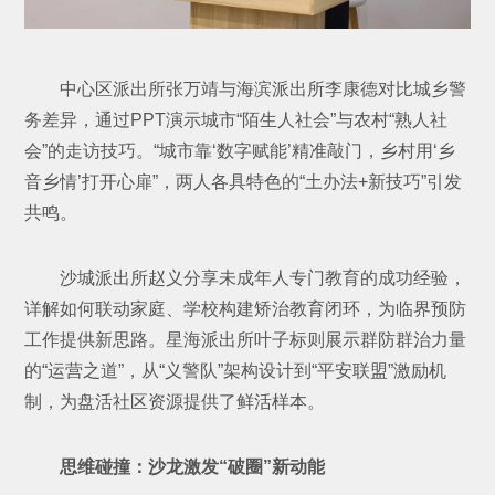
中心区派出所张万靖与海滨派出所李康德对比城乡警
务差异，通过PPT演示城市“陌生人社会”与农村“熟人社
会”的走访技巧。“城市靠‘数字赋能’精准敲门，乡村用‘乡
音乡情’打开心扉”，两人各具特色的“土办法+新技巧”引发
共鸣。
沙城派出所赵义分享未成年人专门教育的成功经验，
详解如何联动家庭、学校构建矫治教育闭环，为临界预防
工作提供新思路。星海派出所叶子标则展示群防群治力量
的“运营之道”，从“义警队”架构设计到“平安联盟”激励机
制，为盘活社区资源提供了鲜活样本。
思维碰撞：沙龙激发“破圈”新动能