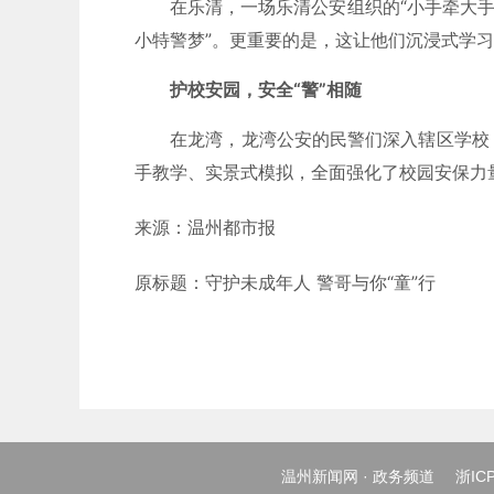
在乐清，一场乐清公安组织的“小手牵大手”
小特警梦”。更重要的是，这让他们沉浸式学
护校安园，安全“警”相随
在龙湾，龙湾公安的民警们深入辖区学校，
手教学、实景式模拟，全面强化了校园安保力
来源：温州都市报
原标题：守护未成年人 警哥与你“童”行
温州新闻网 · 政务频道
浙ICP