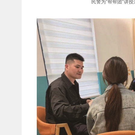
民警为“帮帮团”讲