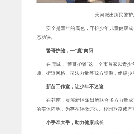
天河派出所民警护
安全是童年的底色，守护少年儿童健康成长
态功课。
警哥护雏，一“鹿”向阳
在鹿城，“警哥护雏”这一全市首家以青少
师、街道网格、司法力量等12方资源，组建少
新苗工作室，让少年不迷途
在苍南，灵溪新区派出所联合多方力量成立
的实体阵地，为存在轻微违法、校园欺凌或严
小手牵大手，助力健康成长