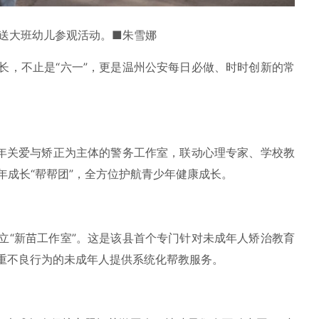
送大班幼儿参观活动。■朱雪娜
，不止是“六一”，更是温州公安每日必做、时时创新的常
年关爱与矫正为主体的警务工作室，联动心理专家、学校教
年成长“帮帮团”，全方位护航青少年健康成长。
“新苗工作室”。这是该县首个专门针对未成年人矫治教育
重不良行为的未成年人提供系统化帮教服务。