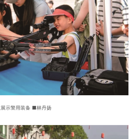
展示警用装备 ■林丹扬