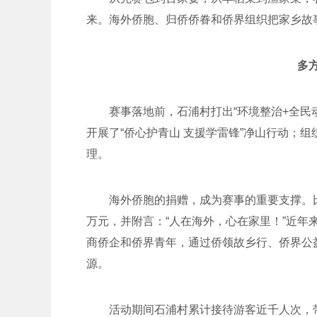
来。海外侨胞、归侨侨眷和侨界组织把家乡故
多
赛事落地前，石浦村打出“环境整治+全民
开展了“侨心护青山 支援学雷锋”净山行动；
理。
海外侨胞的捐赠，成为赛事的重要支撑。
万元，并附言：“人在海外，心在家里！”近
商侨企和侨界青年，通过侨领故乡行、侨界公益
源。
活动期间石浦村累计接待游客近千人次，