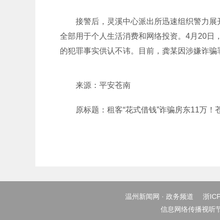
接警后，灵溪中心派出所迅速组织警力展开
全部用于个人生活消费和网络投资。4月20
的犯罪事实供认不讳。目前，龚某因涉嫌诈骗
来源：平安苍南
原标题：租客“花式借钱”诈骗房东11万
温州新闻网 · 政务频道
浙ICP
信息网络传播视听节目