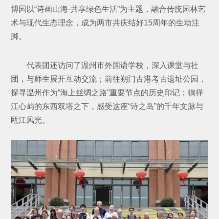
博园以“诗画山海·共享绿色生活”为主题，融合传统园林艺
术与现代生态理念，成为两市共庆结好15周年的生动注
脚。
代表团还访问了温州市外国语学校，深入课堂与社
团，与师生展开互动交流；前往朔门古港考古遗址公园，
探寻温州作为“海上丝绸之路”重要节点的历史印记；徜徉
江心屿的东西双塔之下，感受这座“诗之岛”的千年文脉与
瓯江风光。