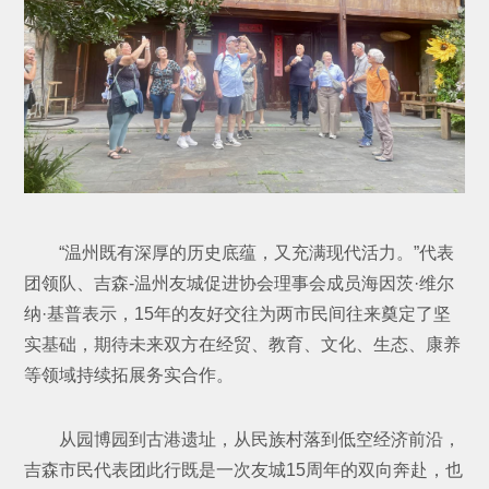
“温州既有深厚的历史底蕴，又充满现代活力。”代表
团领队、吉森-温州友城促进协会理事会成员海因茨·维尔
纳·基普表示，15年的友好交往为两市民间往来奠定了坚
实基础，期待未来双方在经贸、教育、文化、生态、康养
等领域持续拓展务实合作。
从园博园到古港遗址，从民族村落到低空经济前沿，
吉森市民代表团此行既是一次友城15周年的双向奔赴，也