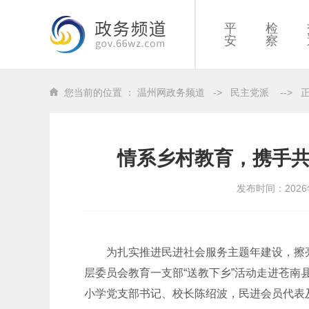
平
检
安
察
您当前的位置 ：
温州网政务频道
->
民主党派
-->
情系乡村教育，携手共
发布时间：2026
为扎实推进民进社会服务主题年建设，擦亮
层委员会教育一支部“送教下乡”活动走进苍
小学党支部书记、校长陈绍波，民进会员代表