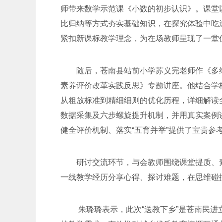
师带来数学示范课《小数的初步认识》。课堂
比归纳等方式夯实基础知识，在探究体验中吃
紧扣新课标教学理念，为在场教师呈现了一堂
随后，苍南县站前小学苏义完老师作《多
素养评价改革实践反思》专题讲座。他结合学
从粗放标准到精细细则的优化历程，详细解读
数据采集及六步螺旋提升机制，并用真实案例
健全评价机制、落实“五育并举”提供了宝贵参
研讨交流环节，与会教师围绕课堂提质、
一线教学经历分享心得、探讨难题，在思维碰
朱璐璐表示，此次“送教下乡”是苍南民