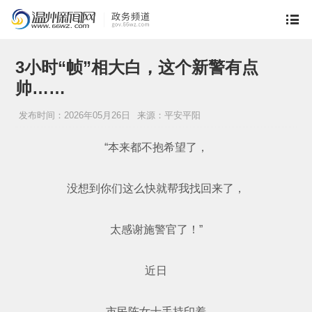
3小时“帧”相大白，这个新警有点
帅……
发布时间：2026年05月26日
来源：平安平阳
“本来都不抱希望了，
没想到你们这么快就帮我找回来了，
太感谢施警官了！”
近日
市民陈女士手持印着