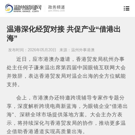
温港深化经贸对接 共促产业“借港出
海”
发布时间：2026年05月20日
来源：温州外事港澳
近日，应市港澳办邀请，香港贸发局杭州办事
处主任何子谦来温出席第四届中国眼镜互联网大会
并致辞，表达香港贸发局对温企出海的全方位赋能
支持。
会上，市港澳办还特邀跨境辅导专家作专题分
享，深度解析跨境电商新蓝海，为眼镜企业“借港出
海”、深耕全球市场提供落地方案。大会主办方表
示，将持续深化与香港贸发局的协作，推动更多温
企借助香港通道实现高质量出海。