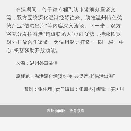
在温期间，何子谦专程到访市港澳办座谈交
流，双方围绕深化温港经贸往来、助推温州特色优
势产业“借港出海”等内容深入洽谈。下一步，双方
将充分发挥香港“超级联系人”枢纽优势，持续拓宽
对外开放合作渠道，为温州聚力打造“一圈一极一中
心”积蓄强劲开放动能。
来源：温州外事港澳
原标题：温港深化经贸对接  共促产业“借港出海”
监制：张佳玮 | 责任编辑：张朋杰 | 编辑：姜珂珂
温州新闻网 · 政务频道