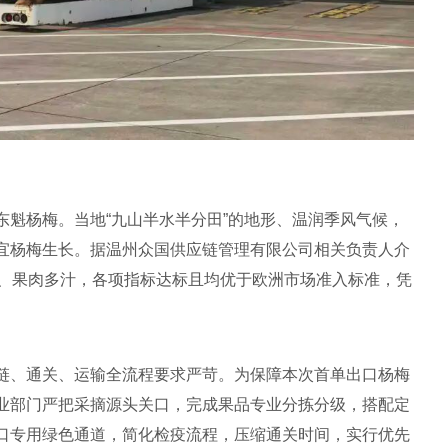
东魁杨梅。当地“九山半水半分田”的地形、温润季风气候，
宜杨梅生长。据温州众国供应链管理有限公司相关负责人介
满、果肉多汁，各项指标达标且均优于欧洲市场准入标准，凭
链、通关、运输全流程要求严苛。为保障本次首单出口杨梅
业部门严把采摘源头关口，完成果品专业分拣分级，搭配定
口专用绿色通道，简化检疫流程，压缩通关时间，实行优先