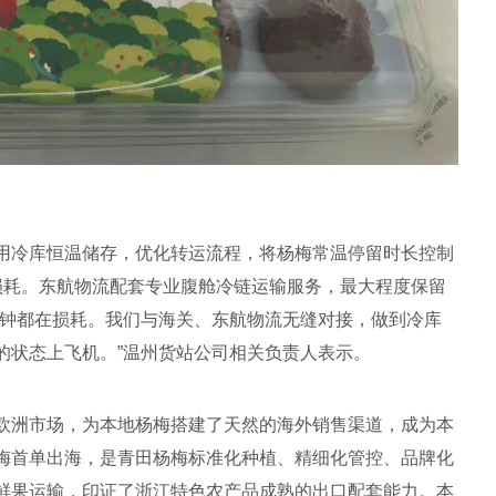
用冷库恒温储存，优化转运流程，将杨梅常温停留时长控制
损耗。东航物流配套专业腹舱冷链运输服务，最大程度保留
分钟都在损耗。我们与海关、东航物流无缝对接，做到冷库
的状态上飞机。”温州货站公司相关负责人表示。
欧洲市场，为本地杨梅搭建了天然的海外销售渠道，成为本
梅首单出海，是青田杨梅标准化种植、精细化管控、品牌化
鲜果运输，印证了浙江特色农产品成熟的出口配套能力。本