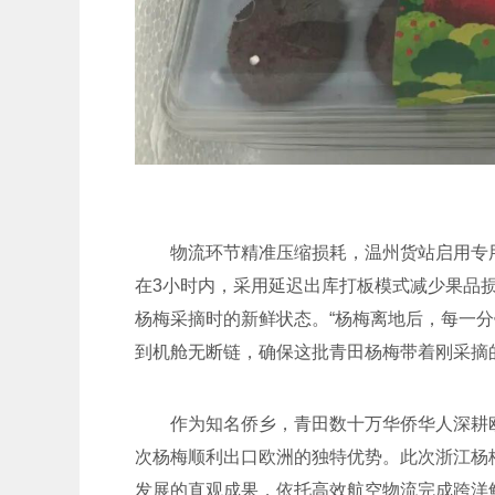
物流环节精准压缩损耗，温州货站启用专
在3小时内，采用延迟出库打板模式减少果品
杨梅采摘时的新鲜状态。“杨梅离地后，每一
到机舱无断链，确保这批青田杨梅带着刚采摘
作为知名侨乡，青田数十万华侨华人深耕
次杨梅顺利出口欧洲的独特优势。此次浙江杨
发展的直观成果，依托高效航空物流完成跨洋