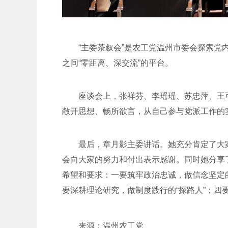
“主委茶叙会”是农工党温州市委会探索
之间“零距离、深交流”的平台。
座谈会上，张祥芬、李瑶瑶、苏忠萍、王
敞开思想、畅所欲言，从自己参与党派工作的
最后，章月影主委讲话。她充分肯定了大
会向大家的努力和付出表示感谢。同时她分享
希望和要求：一要筑牢政治忠诚，做信念坚定的
要深耕理论研究，做制度践行的“探路人”；四
来源：温州农工党