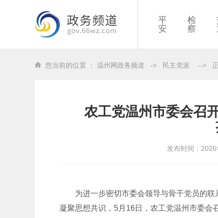
平
检
安
察
您当前的位置 ：
温州网政务频道
->
民主党派
-->
农工党温州市委会召开
发布时间：2026
为进一步密切市委会领导与骨干党员的联
凝聚思想共识，5月16日，农工党温州市委会