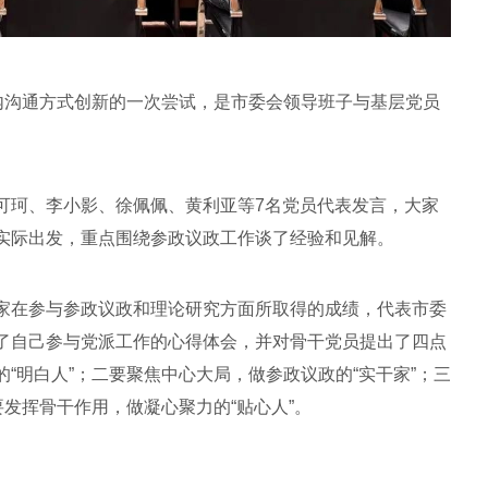
党内沟通方式创新的一次尝试，是市委会领导班子与基层党员
可珂、李小影、徐佩佩、黄利亚等7名党员代表发言，大家
实际出发，重点围绕参政议政工作谈了经验和见解。
家在参与参政议政和理论研究方面所取得的成绩，代表市委
了自己参与党派工作的心得体会，并对骨干党员提出了四点
“明白人”；二要聚焦中心大局，做参政议政的“实干家”；三
要发挥骨干作用，做凝心聚力的“贴心人”。