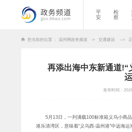
平
检
安
察
您当前的位置 ：
温州网政务频道
->
交通建设
-->
再添出海中东新通道!“
发布时间：202
5月13日，一列满载100标准箱义乌小
港乐清湾区，意味着“义乌西-温州港”中远海