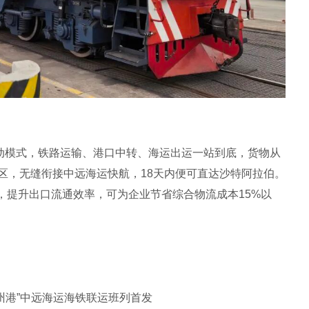
”联动模式，铁路运输、港口中转、海运出运一站到底，货物从
区，无缝衔接中远海运快航，18天内便可直达沙特阿拉伯。
，提升出口流通效率，可为企业节省综合物流成本15%以
温州港”中远海运海铁联运班列首发