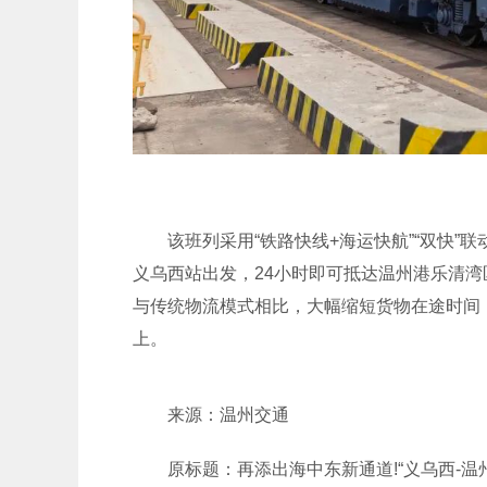
该班列采用“铁路快线+海运快航”“双快
义乌西站出发，24小时即可抵达温州港乐清湾
与传统物流模式相比，大幅缩短货物在途时间
上。
来源：温州交通
原标题：再添出海中东新通道!“义乌西-