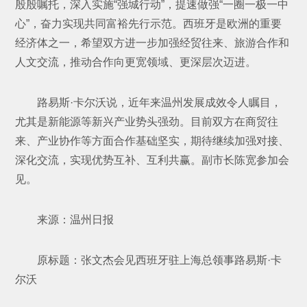
殷殷嘱托，深入实施“强城行动”，提速做强“一圈一极一中
心”，奋力实现共同富裕先行示范。西班牙是欧洲的重要
经济体之一，希望双方进一步加强经贸往来、旅游合作和
人文交流，推动合作向更宽领域、更深层次迈进。
路易斯·卡尔沃说，近年来温州发展成效令人瞩目，
尤其是新能源等新兴产业势头强劲。目前双方在商贸往
来、产业协作等方面合作基础坚实，期待继续加强对接、
深化交流，实现优势互补、互利共赢。副市长陈宽参加会
见。
来源：温州日报
原标题：张文杰会见西班牙驻上海总领事路易斯·卡
尔沃