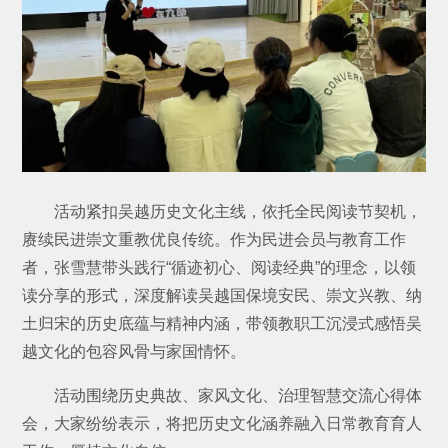
活动紧扣吴越历史文化主线，依托全民阅读节契机，
赓续民进崇文重教优良传统。作为民进会员与教育工作
者，张雪慧带头践行“循迹初心、阅读经典”的理念，以领
读分享的形式，深度解读吴越国保境安民、崇文兴教、纳
土归宋的历史底蕴与精神内涵，带领教职工沉浸式感悟吴
越文化的包容风骨与家国情怀。
活动围绕历史典故、家风文化、治理智慧交流心得体
会，大家纷纷表示，将把历史文化涵养融入日常教育育人