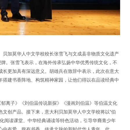
贝加莫华人中文学校校长张雪飞与文成县非物质文化遗产
”授牌。张雪飞表示，在海外传承弘扬中华优秀传统文化，不
成长更加具有深远意义。胡雄兵在致辞中表示，此次在意大
年搭建书香阵地、构筑精神家园，让他们得以在品读经典中
郁离子》《刘伯温传说新探》《漫画刘伯温》等伯温文化
色文创产品。接下来，意大利贝加莫华人中文学校将以“伯
文化阅读课堂、中华经典诵读等特色活动，引导华裔青少年
心中有爱、腹有书香、传承文脉的新时代华人青年。此