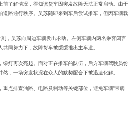
上前了解情况，得知该货车因突发故障无法正常启动。由于
响道路通行秩序。吴苏随即来到车后尝试推车，但因车辆载
刻，吴苏向周边车辆发出求助。左侧车辆内两名乘客闻言
人共同努力下，故障货车被缓缓推出主车道。
绿灯再次亮起。面对正在推车的队伍，后方车辆驾驶员纷
井然，一场突发状况在众人的默契配合下被迅速化解。
重点排查油路、电路及制动等关键部位，避免车辆“带病