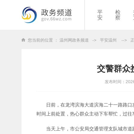
平
检
安
察
您当前的位置 ：
温州网政务频道
->
平安温州
-->
交警群众
发布时间：202
日前，在龙湾滨海大道滨海二十一路路口发
时间上前处置，热心群众主动下车帮忙，过往
当天上午，市公安局交通管理支队城市道路