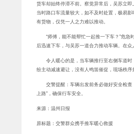
货车却始终停滞不前。察觉异常后，吴苏立即
当时路口车流量较大，如不及时处置，极易影
有货物，仅凭一人之力难以推动。
“师傅，能不能帮忙一起推一下车？”危急时
后迅速下车，与吴苏一道合力推动车辆。在众
令人暖心的是，当车辆推行至右侧车道时，
纷主动减速避让，没有人鸣笛催促，现场秩序
交警提醒：车辆出发前务必做好安全检查，
上路”，确保行车安全。
来源：温州日报
原标题：交警群众携手推车暖心救援