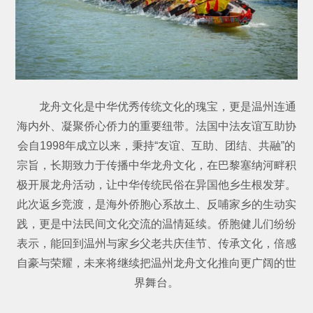
龙舟文化是中华优秀传统文化的瑰宝，更是温州连通
海内外、凝聚侨心侨力的重要纽带。法国中法友谊互助协
会自1998年成立以来，秉持“友谊、互助、团结、共融”的
宗旨，长期致力于传播中华龙舟文化，在巴黎塞纳河畔积
极开展龙舟活动，让中华传统民俗在异国他乡生根发芽。
此次返乡竞渡，是海外侨胞心系故土、反哺家乡的生动实
践，更是中法民间文化交流的温情延续。侨胞健儿们纷纷
表示，能回到温州与家乡父老共庆佳节、传承文化，倍感
自豪与荣耀，未来将继续把温州龙舟文化推向更广阔的世
界舞台。