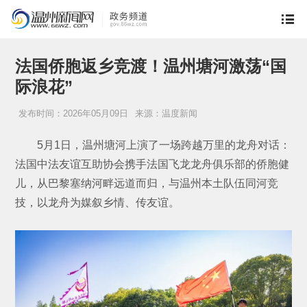
法国侨胞返乡竞渡！温州塘河激荡“国
际浪花”
发布时间：2026年05月09日
来源：温度新闻
5月1日，温州塘河上演了一场跨越万里的龙舟对话：
法国中法友谊互助协会携手法国飞龙龙舟俱乐部的侨胞健
儿，从巴黎塞纳河畔远道而归，与温州本土队伍同河竞
技，以龙舟为媒叙乡情、传友谊。