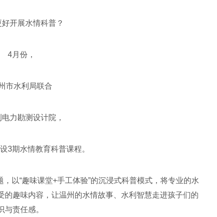
更好开展水情科普？
4月份，
州市水利局联合
利电力勘测设计院，
设3期水情教育科普课程。
题，以“趣味课堂+手工体验”的沉浸式科普模式，将专业的水
受的趣味内容，让温州的水情故事、水利智慧走进孩子们的
识与责任感。