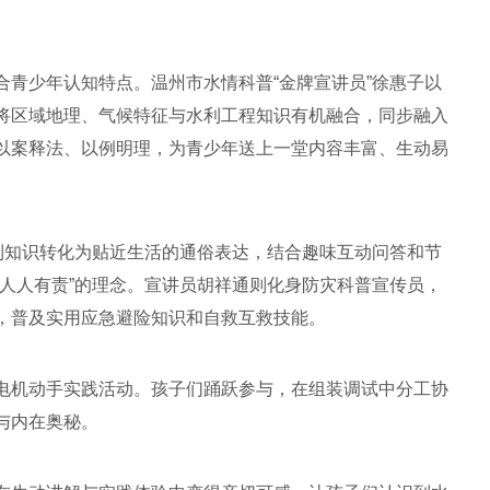
合青少年认知特点。温州市水情科普“金牌宣讲员”徐惠子以
将区域地理、气候特征与水利工程知识有机融合，同步融入
以案释法、以例明理，为青少年送上一堂内容丰富、生动易
水利知识转化为贴近生活的通俗表达，结合趣味互动问答和节
、人人有责”的理念。宣讲员胡祥通则化身防灾科普宣传员，
，普及实用应急避险知识和自救互救技能。
电机动手实践活动。孩子们踊跃参与，在组装调试中分工协
与内在奥秘。