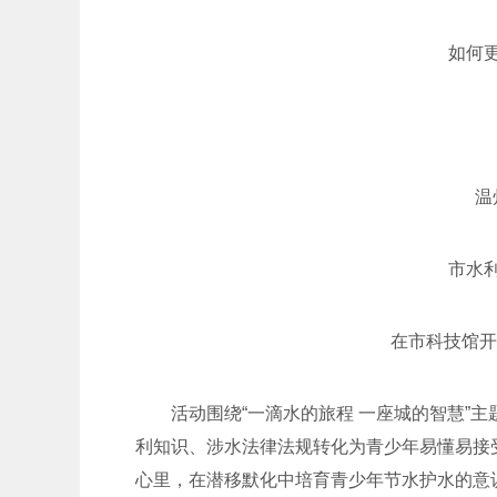
如何
温
市水
在市科技馆开
活动围绕“一滴水的旅程 一座城的智慧”主
利知识、涉水法律法规转化为青少年易懂易接
心里，在潜移默化中培育青少年节水护水的意