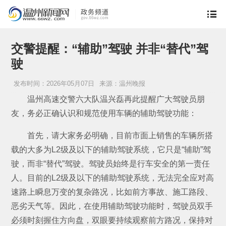
交警提醒：“辅助”驾驶 并非“替代”驾
驶
发布时间：2026年05月07日
来源：温州晚报
温州高速交警六大队温兴磊再此提醒广大驾驶员朋
友，务必正确认识和规范使用车辆的辅助驾驶功能：
首先，请大家务必明确，目前市面上销售的车辆所搭
载的大多为L2级及以下的辅助驾驶系统，它只是“辅助”驾
驶，而非“替代”驾驶。驾驶员始终是行车安全的第一责任
人。目前的L2级及以下的辅助驾驶系统，无法完全应对高
速路上瞬息万变的复杂路况，比如前方事故、施工路段、
恶劣天气等。因此，在使用辅助驾驶功能时，驾驶员双手
必须时刻握住方向盘，双眼要持续观察前方路况，保持对