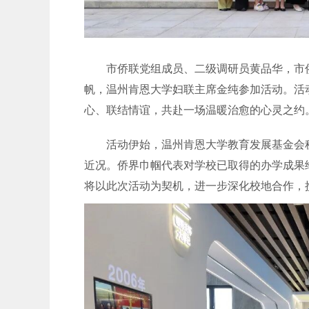
市侨联党组成员、二级调研员黄品华，市侨
帆，温州肯恩大学妇联主席金纯参加活动。活
心、联结情谊，共赴一场温暖治愈的心灵之约
活动伊始，温州肯恩大学教育发展基金会秘
近况。侨界巾帼代表对学校已取得的办学成果
将以此次活动为契机，进一步深化校地合作，