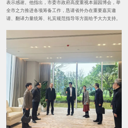
表示感谢。他指出，市委市政府高度重视本届园博会，举
全市之力推进各项筹备工作，恳请省外办在重要嘉宾邀
请、翻译力量统筹、礼宾规范指导等方面给予大力支持。