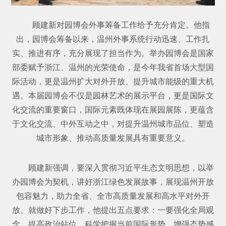
顾建新对园博会外事筹备工作给予充分肯定。他指
出，园博会筹备以来，温州外事系统行动迅速、工作扎
实、推进有序，充分展现了担当作为。举办园博会是国家
部委赋予浙江、温州的光荣使命，是今年我省首场大型国
际活动，更是温州扩大对外开放、提升城市能级的重大机
遇。本届园博会不仅是园林艺术的展示平台，更是国际文
化交流的重要窗口，国际元素既体现在展园展陈，更蕴含
于文化交流、中外互动之中，对提升温州城市品位、塑造
城市形象、推动高质量发展具有重要意义。
顾建新强调，要深入贯彻习近平生态文明思想，以举
办园博会为契机，讲好浙江绿色发展故事，展现温州开放
包容魅力，助力全省、全市高质量发展和高水平对外开
放。就做好下步工作，他提出五点要求：一要强化全局观
念，提高政治站位。科学把握当前国际形势，增强态势感