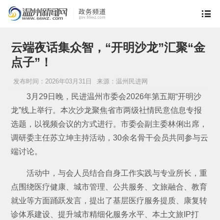
云端夜话集众智，“开明沙龙”汇聚“金
点子”！
发布时间：2026年03月31日
来源：温州民进网
3月29日晚，民进温州市委会2026年第五期“开明沙
龙”线上举行。本次沙龙聚焦省市两级社情民意信息专报
选题，以视频会议的方式进行。市委会副主委林俐出席，
调研委主任苏立坤主持活动，30余名骨干会员共同参与云
端讨论。
活动中，与会人员结合自身工作实践与专业所长，重
点围绕医疗健康、城市管理、公共服务、文旅融合、教育
就业等方面踊跃发言，提出了基层医疗服务提质、康复转
诊体系建设、提升城市精细化服务水平、本土文旅IP打