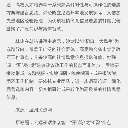
造、高校人才培养等一系列兼具针对性与可操作性的选题
方向与建言思路。讨论既立足温州本地发展实际，又借鉴
先进地区经验做法，为优质社情民意信息选题的打磨完善
凝聚了广泛共识与集体智慧。
林俐在总结讲话中表示，沙龙以“小切口、大民生”为
选题导向，覆盖了广泛的社会群体，高度贴合省市党委政
府工作重点，具备较高的社情民意信息报送价值。她强
调，“开明沙龙”是参政议政工作的起点而非终点，后续要
推动形成 “选题挖掘 - 实地调研 - 稿件撰写 - 成果报送”的
闭环工作机制，要依托专业团队，进一步调研论证，细化
完善选题内容，切实把研讨成果转化为高质量的社情民意
信息。
来源：温州民进网
原标题：云端夜话集众智，“开明沙龙”汇聚“金点