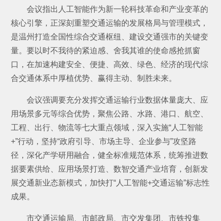
会议指出人工智能作为新一轮科技革命和产业变革的
核心引擎，正深刻重塑交通运输的发展格局与管理模式，
是温州打造全国性综合交通枢纽、建设交通强市的关键变
量。要以时不我待的紧迫感、舍我其谁的使命感抢抓窗
口，在加速构建安全、便捷、高效、绿色、经济的现代综
合交通体系中厚植优势、赢得主动、制胜未来。
会议强调要充分发挥交通运输行业数据体量庞大、应
用场景多元等综合优势，聚焦公路、水路、港口、航空、
工程、出行、物流等七大重点领域，深入实施“人工智能
+”行动，坚持“政府引导、市场主导、企业参与”攻坚路
径，深化产学研用融合，健全标准规范体系，统筹推进数
据要素供给、应用场景打造、数智交通产业培育，创新发
展交通新业态新模式，加快打“人工智能+交通运输”标志性
成果。
市交通运输局、市邮政局、市交发集团、市铁投集