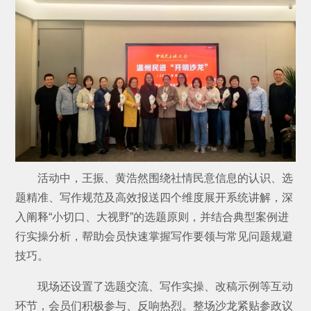
活动中，王振、黄浩然围绕社情民意信息的认识、选
题精准、写作规范及高效报送四个维度展开系统讲解，深
入阐释“小切口、大视野”的选题原则，并结合典型案例进
行实操分析，帮助会员快速掌握写作要领与常见问题规避
技巧。
现场还设置了选题交流、写作实操、改稿示例等互动
环节，会员们积极参与、反响热烈。整场沙龙紧贴参政议