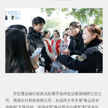
市交通运输行政执法队携手温州交运集团城西公交公
司、滴滴出行科技有限公司，在温州大学开展“春运安全
进校园”主题活动。现场设置“春运普法小课堂”和“安全出