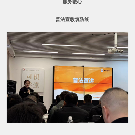
服务暖心
普法宣教筑防线