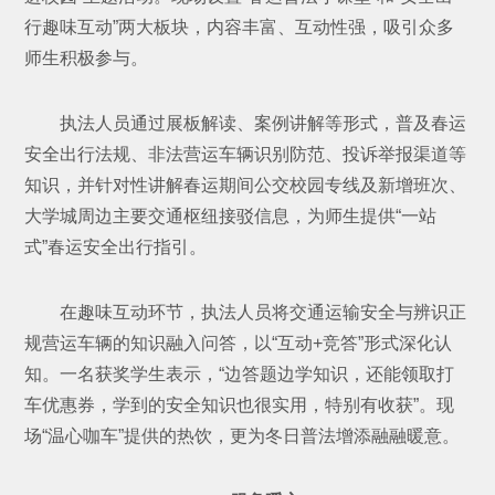
行趣味互动”两大板块，内容丰富、互动性强，吸引众多
师生积极参与。
执法人员通过展板解读、案例讲解等形式，普及春运
安全出行法规、非法营运车辆识别防范、投诉举报渠道等
知识，并针对性讲解春运期间公交校园专线及新增班次、
大学城周边主要交通枢纽接驳信息，为师生提供“一站
式”春运安全出行指引。
在趣味互动环节，执法人员将交通运输安全与辨识正
规营运车辆的知识融入问答，以“互动+竞答”形式深化认
知。一名获奖学生表示，“边答题边学知识，还能领取打
车优惠券，学到的安全知识也很实用，特别有收获”。现
场“温心咖车”提供的热饮，更为冬日普法增添融融暖意。