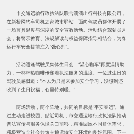
市交通运输行政执法队联合滴滴出行科技有限公司，
在新桥网约车司机之家城市驿站，面向驾驶员群体开展了
一场兼具温度与深度的安全宣教活动。活动结合驾驶员月
会，将警示教育、法规解读与权益保障指导相结合，为春
运行车安全提前注入“强心剂”。
活动适逢驾驶员集体生日会，“温心咖车”再度温情助
力，一杯杯热咖啡传递着执法服务的温度。一位过生日的
驾驶员感慨道：“本以为只是来参加安全学习，没想到还
收到了生日祝福，心里特别暖。”
两场活动，两个阵地，共同的目标是“平安春运”。通
过主动走进校园、贴近司机，市交通运输行政执法队推动
普法宣传与服务保障关口前移，精准回应不同群体需求，
积极营造全社会共筑交通运输安全环境的良好氛围。下一