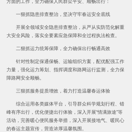
方面的工作，全力确保人民群众平安、顺畅出行：
一狠抓隐患排查整治，坚决守牢春运安全底线
开展全领域安全隐患排查整治，从严从实防范化解重
大安全风险，落实全要素应急保障和全过程执法检查。
二狠抓运力统筹保障，全力确保出行畅通高效
针对性制定保通保畅、运输组织方案，配优配强工作
力量，强化运力筹划、指挥调度和路网运行监测，全力保
障路网安全顺畅。
三狠抓服务提质增效，着力打造温馨春运体验
综合运用各类媒体平台，引导群众科学规划行程、错
峰有序出行，优化便捷出行体验，深入开展“情满旅途”等
活动，完善暖心便民服务举措，深入开展接地气、暖民心
的春运主题宣传，营造浓厚温馨氛围。