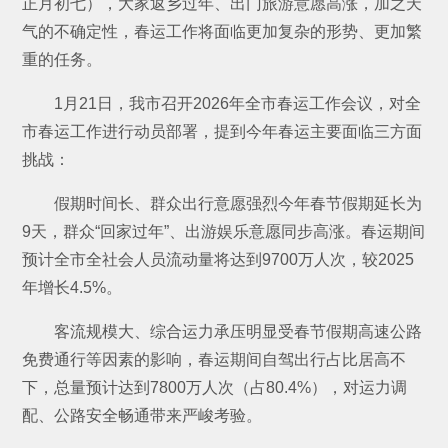
正月初七），大家返乡过年、出门旅游意愿高涨，加之天
气的不确定性，春运工作将面临更加复杂的形势、更加繁
重的任务。
1月21日，我市召开2026年全市春运工作会议，对全
市春运工作进行动员部署，提到今年春运主要面临三方面
挑战：
假期时间长、群众出行意愿强烈今年春节假期延长为
9天，群众“回家过年”、出游娱乐意愿同步高涨。春运期间
预计全市全社会人员流动量将达到9700万人次，较2025
年增长4.5%。
客流规模大、综合运力承压明显受春节假期高速公路
免费通行等因素的影响，春运期间自驾出行占比居高不
下，总量预计达到7800万人次（占80.4%），对运力调
配、公路安全畅通带来严峻考验。