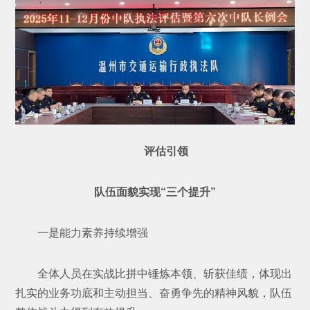
评估引领
队伍面貌实现“三个提升”
一是能力素养持续增强
全体人员在实战比拼中锤炼本领、斩获佳绩，体现出
扎实的业务功底和主动担当、奋勇争先的精神风貌，队伍