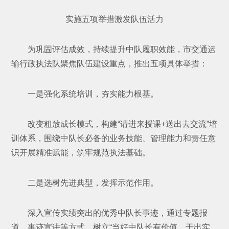
实施五项举措激发队伍活力
为巩固评估成效，持续提升中队履职效能，市交通运
输行政执法队聚焦队伍建设重点，推出五项具体举措：
一是强化系统培训，夯实能力根基。
改变粗放成长模式，构建“请进来授课+送出去交流”培
训体系，围绕中队长必备的业务技能、管理能力和责任意
识开展精准赋能，筑牢规范执法基础。
二是选树先进典型，发挥示范作用。
深入宣传实绩突出的优秀中队长事迹，通过专题报
道、事迹宣讲等方式，树立“当好中队长有价值、干出实