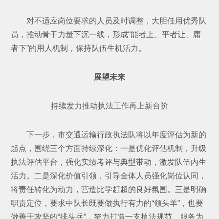
对不适应岗位要求的人员及时调整，大胆任用优秀队
员，推动骨干力量下沉一线，形成“能者上、平者让、庸
者下”的用人机制，保持队伍生机活力。
展望未来
持续发力
推动执法工作再上新台阶
下一步，市交通运输行政执法队将以年度评估为新的
起点，围绕三个方面持续深化：一是优化评估机制，升级
执法评估平台，强化实绩考评与典型带动，激发队伍内生
活力。二是深化价值引领，引导全体人员强化岗位认同，
将责任转化为动力，营造比学赶超的良好氛围。三是明确
职责定位，要求中队长既要做执行有力的“领头羊”，也要
做善于攻坚的“排头兵”，努力打造一支执法规范、服务为