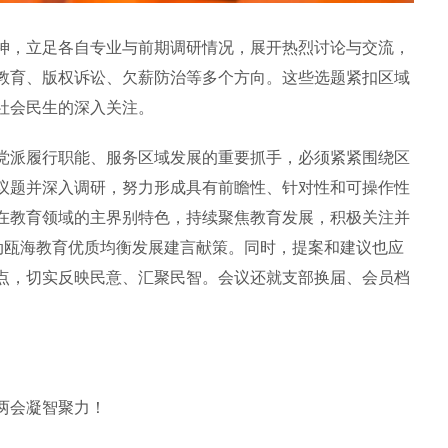
，立足各自专业与前期调研情况，展开热烈讨论与交流，
教育、版权诉讼、欠薪防治等多个方向。这些选题紧扣区域
社会民生的深入关注。
派履行职能、服务区域发展的重要抓手，必须紧紧围绕区
议题并深入调研，努力形成具有前瞻性、针对性和可操作性
在教育领域的主界别特色，持续聚焦教育发展，积极关注并
推动瓯海教育优质均衡发展建言献策。同时，提案和建议也应
点，切实反映民意、汇聚民智。会议还就支部换届、会员档
两会凝智聚力！