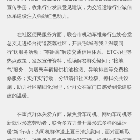
宣传手册，收集行业发展意见建议，为交通运输行业诚信
体系建设注入强劲红色动力。
在社区便民服务方面，联合市机动车维修行业协会党
总支走进松台街道菱藕社区，开展“强城有我？温暖同
行”送服务活动：“零距离”解读交通信用体系、ETC办理等
热点政策，发放宣传资料，现场解答群众疑问；“接地
气”服务，为居民车辆提供机油检测、异响排查等免费检
修服务；实打实”行动，分组清扫社区垃圾、擦拭公共设
施，助力社区精细化治理，让群众在家门口感受到党建联
建的温暖。
在重点群体关爱方面，聚焦货车司机、网约车司机等
新就业形态劳动者，联合多方力量开展形式多样的温运
暖“新”行动：为司机群体送上夏日清凉慰问，面对面听取