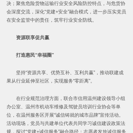
决；聚焦危险货物运输行业安全风险防控特点，与危货协
会深度交流，深化“党建+安全”融合模式，进一步压实党员
在安全监管中的责任，筑牢行业安全防线。
资源联享促共赢
打造惠民“幸福圈”
坚持“资源共享、优势互补、互利共赢”，推动联建成
果从行业延伸至社区，实现服务“零距离”。
在行业规范治理方面，联合市信用温州建设领导小组
办公室、温州市机动车维修及驾驶员培训行业协会等单
位，在温州服务区开展“诚信铸就的城市品牌”宣传活动。
活动现场，党员与共建单位代表共同学习诚信建设政策法
规，探讨“党建+诚信服务”融合路径；志愿者发放诚信服务