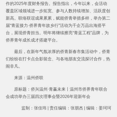
作的2025年度财务报告。报告指出，今年以来，会活动
覆盖区域领域进一步拓宽、参与人数持续增加、活跃度创
新高。联络联谊成果累累，赋能侨青举措多样，举办第二
届“青蓝接力·侨界青年故乡行”活动为千企万品出海搭平
台，展现侨青担当。明年将继续擦亮“青蓝工程”品牌，为
侨界青年成长成才搭建平台。
最后，在新年气氛浓厚的侨青新春市集活动中，侨青
们纷纷在打卡点合影留念、与各地朋友交流探讨合作，热
闹非凡。
来源：温州侨联
原标题：侨兴温州·青赢未来丨温州市侨界青年联合
会成功举办三届四次理事会暨2026年迎新年会
监制：张佳玮 | 责任编辑：张朋杰 | 编辑：姜珂珂