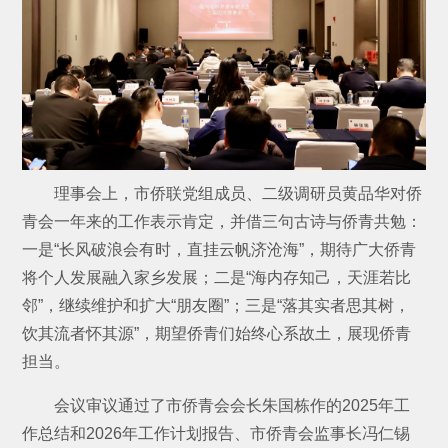
理事会上，市侨联党组成员、二级调研员黄品华对侨
青会一年来的工作表示肯定，并借三句古诗与侨青共勉：
一是“长风破浪会有时，直挂云帆济沧海”，期待广大侨青
将个人发展融入家乡发展；二是“海内存知己，天涯若比
邻”，继续维护和扩大“朋友圈”；三是“落其实者思其树，
饮其流者怀其源”，期望侨青们始终心系故土，展现侨青
担当。
会议审议通过了市侨青会会长朱国栋作的2025年工
作总结和2026年工作计划报告、市侨青会监事长冯仁锡