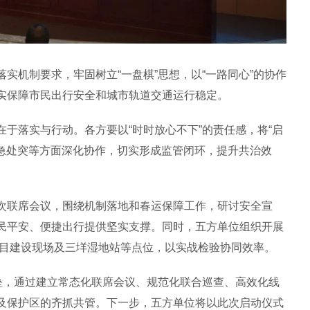
机制要求，牢固树立“一盘棋”思想，以“一路同心”的协作
实保障市民出行安全和城市轨道交通运行稳定。
落实与行动。各方要以“时时放心不下”的责任感，将“启
应急处突等方面深化协作，切实形成监管闭环，提升共治效
联席会议，围绕机制落地和春运保障工作，研讨安全宣
民平安、便捷出行提供坚实支撑。同时，五方单位组织开展
项目建设现场及三垟湿地站等点位，以实战检验协同效率。
，通过建立常态化联席会议、规范化联合巡查、高效化线
及保护区的齐抓共管。下一步，五方单位将以此次启动仪式