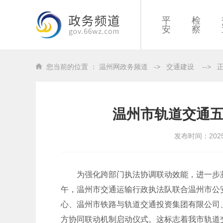
平
检
安
察
您当前的位置 ：
温州网政务频道
->
交通建设
-->
温州市轨道交通
发布时间：202
为强化跨部门执法协调联动效能，进一步凝聚
午，温州市交通运输行政执法队联合温州市公
心、温州市铁路与轨道交通投资集团有限公司
方协同联动机制启动仪式。这标志着我市轨道