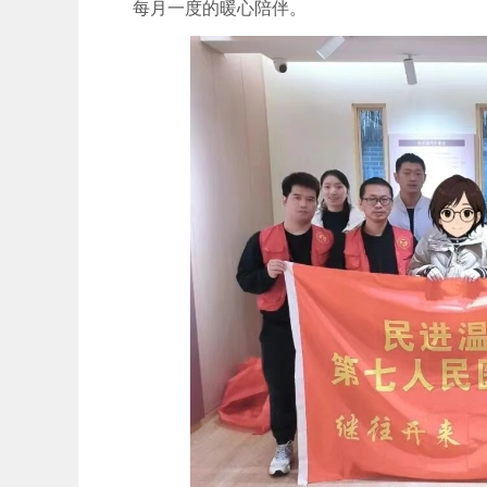
每月一度的暖心陪伴。