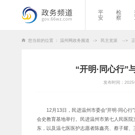
平
检
安
察
您当前的位置 ：
温州网政务频道
->
民主党派
-->
“开明·同心行
发布时间：2025
12月13日，民进温州市委会“开明·同心
会史教育基地举行。民进温州市第七人民医院
东，以及温七医医护志愿者陈鑫亮、蔡子耀、