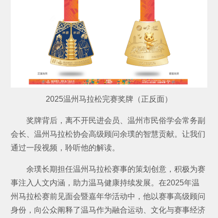
2025温州马拉松完赛奖牌（正反面）
奖牌背后，离不开民进会员、温州市民俗学会常务副
会长、温州马拉松协会高级顾问余璞的智慧贡献。让我们
通过一段视频，聆听他的解读。
余璞长期担任温州马拉松赛事的策划创意，积极为赛
事注入人文内涵，助力温马健康持续发展。在2025年温
州马拉松赛前见面会暨嘉年华活动中，他以赛事高级顾问
身份，向公众阐释了温马作为融合运动、文化与赛事经济