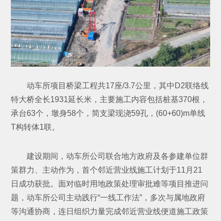
动车所项目桥梁工程共17座/3.7公里，其中D2联络线
特大桥全长1931延长米，主要施工内容包括桩基370根，
承台63个，墩身58个，简支梁现浇59孔，(60+60)m单线
T构转体1联。
建设期间，动车所公司联合地方政府及各参建单位群
策群力、主动作为，首个邻近营业线施工计划于11月21
日成功获批。面对临时用地政策处理审批难等项目推进问
题，动车所公司主动践行“一线工作法”，多次与属地政府
等沟通协商，连日组织力量完成邻近营业线便道施工政策