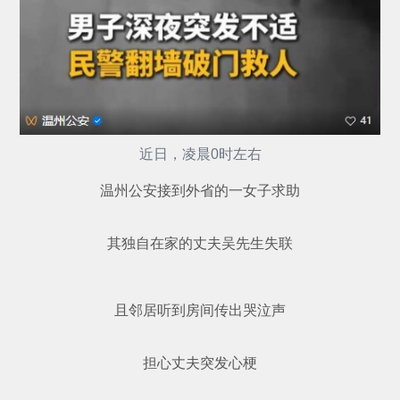
近日，凌晨0时左右
温州公安接到外省的一女子求助
其独自在家的丈夫吴先生失联
且邻居听到房间传出哭泣声
担心丈夫突发心梗