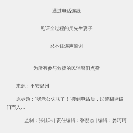
通过电话连线
见证全过程的吴先生妻子
忍不住连声道谢
为所有参与救援的民辅警们点赞
来源：平安温州
原标题：“我老公失联了！”接到电话后，民警翻墙破
门而入…
监制：张佳玮 | 责任编辑：张朋杰 | 编辑：姜珂珂